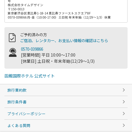
号
株式会社タイムデザイン
〒150-0013
東京都渋谷区恵比寿1-18-14 恵比寿ファーストスクエア8F
0570-039866 月-金（10:00-17:00）土日祝 年末年始（12/29～1/3）休業
ご予約済みの方
ご宿泊、レンタカー、お支払い情報の確認はこちら
0570-039866
[営業時間] 平日 10:00～17:00
[休業日] 土日祝・年末年始(12/29～1/3)
函館国際ホテル 公式サイト
旅行業約款
旅行条件書
プライバシーポリシー
よくある質問