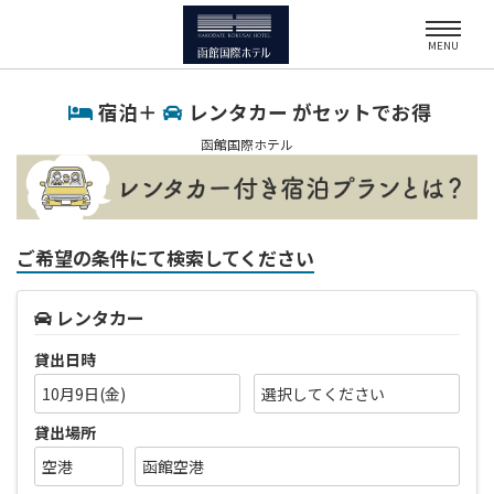
MENU
宿泊＋
レンタカー がセットでお得
函館国際ホテル
ご希望の条件にて検索してください
レンタカー
貸出日時
10月9日(金)
貸出場所