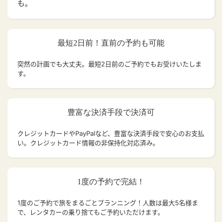
も。
最短2日前！直前の予約も可能
突然の計画でも大丈夫。
最短2日前のご予約でもお受けいたしま
す。
豊富な決済手段で決済可
クレジットカードやPayPalなど、豊富な決済手段で安心のお支払
い。クレジットカード情報の非保持化対応済み。
1度の予約で完結！
1度のご予約で旅をまるごとプランニング！人数は最大5名様ま
で、レンタカーの乗り捨てもご予約いただけます。