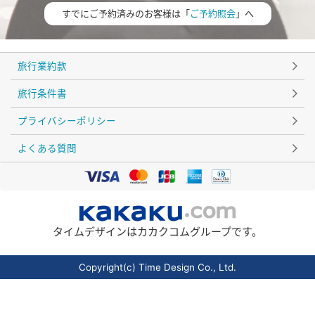
すでにご予約済みのお客様は「
ご予約照会
」へ
旅行業約款
旅行条件書
プライバシーポリシー
よくある質問
タイムデザインはカカクコムグループです。
Copyright(c) Time Design Co., Ltd.