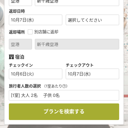
返却日時
10月7日(水)
別店舗に返却
返却場所
宿泊
チェックイン
チェックアウト
10月6日(火)
10月7日(水)
旅行者人数の選択
（1室あたり
）
[1室] 大人 2名 子供 0名
プランを検索する