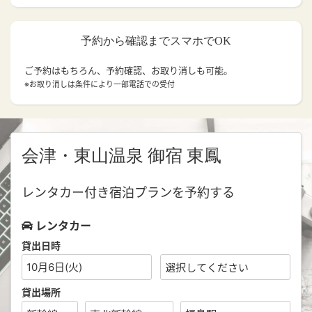
予約から確認までスマホでOK
ご予約はもちろん、予約確認、お取り消しも可能。
※お取り消しは条件により一部電話での受付
会津・東山温泉 御宿 東鳳
レンタカー付き宿泊プランを予約する
レンタカー
貸出日時
10月6日(火)
貸出場所