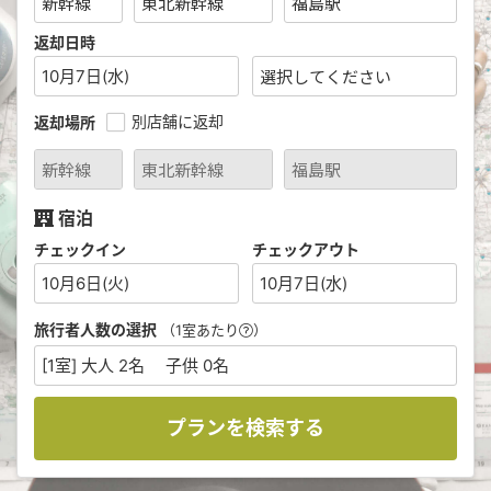
返却日時
10月7日(水)
別店舗に返却
返却場所
宿泊
チェックイン
チェックアウト
10月6日(火)
10月7日(水)
旅行者人数の選択
（1室あたり
）
[1室] 大人 2名 子供 0名
プランを検索する