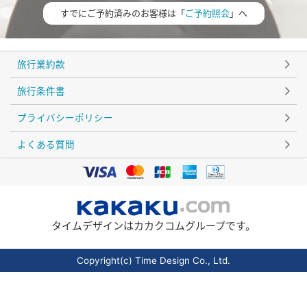
すでにご予約済みのお客様は「
ご予約照会
」へ
旅行業約款
旅行条件書
プライバシーポリシー
よくある質問
タイムデザインはカカクコムグループです。
Copyright(c) Time Design Co., Ltd.