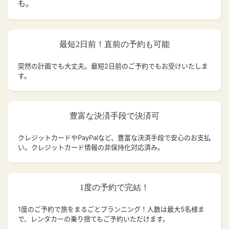
も。
最短2日前！直前の予約も可能
突然の計画でも大丈夫。
最短2日前のご予約でもお受けいたしま
す。
豊富な決済手段で決済可
クレジットカードやPayPalなど、豊富な決済手段で安心のお支払
い。クレジットカード情報の非保持化対応済み。
1度の予約で完結！
1度のご予約で旅をまるごとプランニング！人数は最大5名様ま
で、レンタカーの乗り捨てもご予約いただけます。