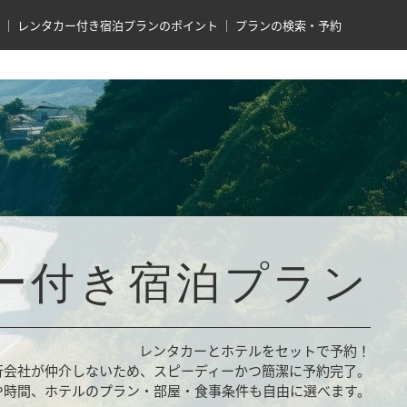
レンタカー付き宿泊プランのポイント
プランの検索・予約
ー付き宿泊プラン
レンタカーとホテルをセットで予約！
行会社が仲介しないため、スピーディーかつ簡潔に予約完了。
や時間、ホテルのプラン・部屋・食事条件も自由に選べます。