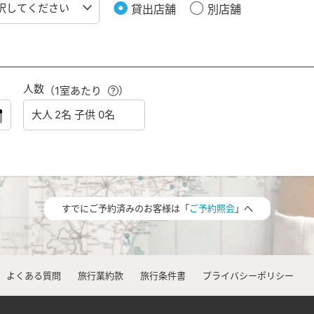
貸出店舗
別店舗
人数
（1室あたり
）
すでにご予約済みのお客様は「
ご予約照会
」へ
よくある質問
旅行業約款
旅行条件書
プライバシーポリシー