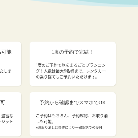
も可能
1度の予約で完結！
1度のご予約で旅をまるごとプランニン
いたしま
グ！人数は最大5名様まで、レンタカー
の乗り捨てもご予約いただけます。
済可
予約から確認までスマホでOK
、豊富な
ご予約はもちろん、予約確認、お取り消
レジット
しも可能。
。
※お取り消しは条件により一部電話での受付