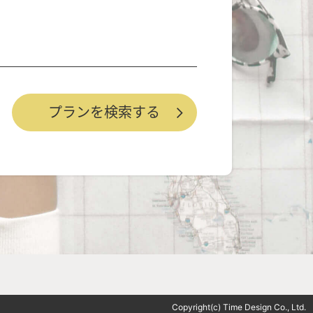
Copyright(c) Time Design Co., Ltd.