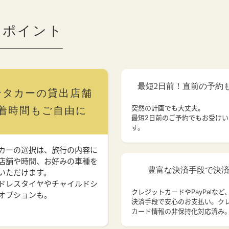
のポイント
最短2日前！直前の予約
ンタカーの貸出店舗
突然の計画でも大丈夫。
着時間もご自由に
最短2日前のご予約でもお受け
す。
カーの選択は、旅行の内容に
店舗や時間、お好みの車種を
豊富な決済手段で決
いただけます。
ドレスタイヤやチャイルドシ
クレジットカードやPayPalなど
オプションも。
決済手段で安心のお支払い。ク
カード情報の非保持化対応済み