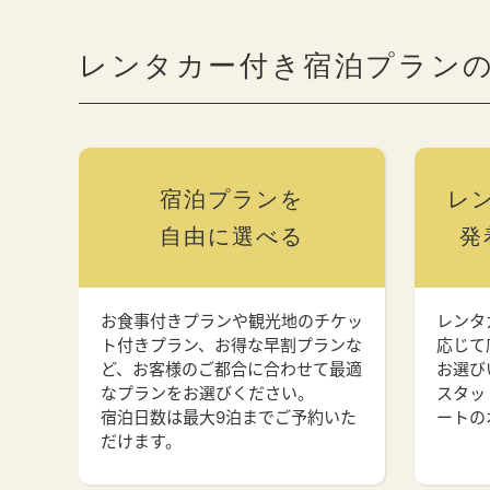
レンタカー付き宿泊プラン
宿泊プランを
レ
自由に選べる
発
お食事付きプランや観光地のチケッ
レンタ
ト付きプラン、お得な早割プランな
応じて
ど、お客様のご都合に合わせて最適
お選び
なプランをお選びください。
スタッ
宿泊日数は最大9泊までご予約いた
ートの
だけます。