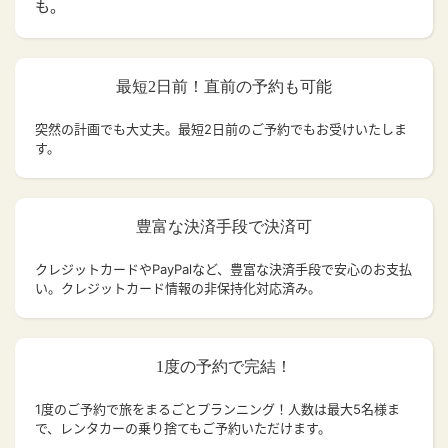
も。
最短2日前！直前の予約も可能
突然の計画でも大丈夫。
最短2日前のご予約でもお受けいたしま
す。
豊富な決済手段で決済可
クレジットカードやPayPalなど、豊富な決済手段で安心のお支払
い。クレジットカード情報の非保持化対応済み。
1度の予約で完結！
1度のご予約で旅をまるごとプランニング！人数は最大5名様ま
で、レンタカーの乗り捨てもご予約いただけます。