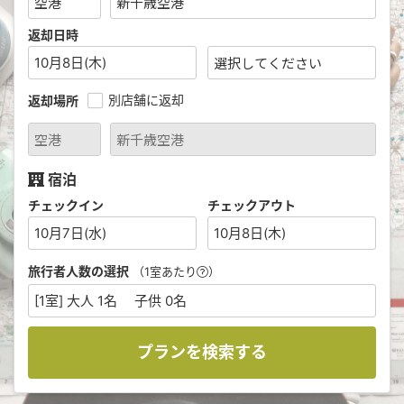
返却日時
10月8日(木)
別店舗に返却
返却場所
宿泊
チェックイン
チェックアウト
10月7日(水)
10月8日(木)
旅行者人数の選択
（1室あたり
）
[1室] 大人 1名 子供 0名
プランを検索する