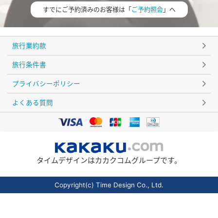
すでにご予約済みのお客様は「
ご予約照会
」へ
旅行業約款
旅行条件書
プライバシーポリシー
よくある質問
タイムデザインはカカクコムグループです。
Copyright(c) Time Design Co., Ltd.