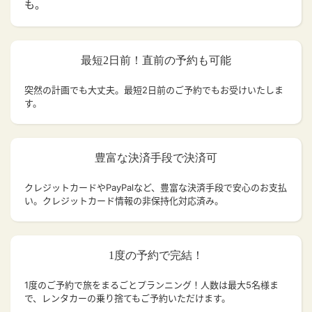
も。
最短2日前！直前の予約も可能
突然の計画でも大丈夫。
最短2日前のご予約でもお受けいたしま
す。
豊富な決済手段で決済可
クレジットカードやPayPalなど、豊富な決済手段で安心のお支払
い。クレジットカード情報の非保持化対応済み。
1度の予約で完結！
1度のご予約で旅をまるごとプランニング！人数は最大5名様ま
で、レンタカーの乗り捨てもご予約いただけます。