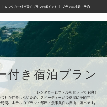
レンタカー付き宿泊プランのポイント
プランの検索・予約
ー付き宿泊プラン
レンタカーとホテルをセットで予約！
行会社が仲介しないため、スピーディーかつ簡潔に予約完了。
や時間、ホテルのプラン・部屋・食事条件も自由に選べます。