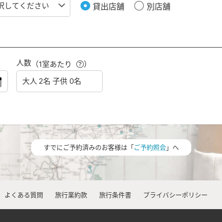
貸出店舗
別店舗
人数
（1室あたり
）
すでにご予約済みのお客様は「
ご予約照会
」へ
よくある質問
旅行業約款
旅行条件書
プライバシーポリシー