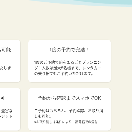
も可能
1度の予約で完結！
1度のご予約で旅をまるごとプランニン
いたしま
グ！人数は最大5名様まで、レンタカー
の乗り捨てもご予約いただけます。
済可
予約から確認までスマホでOK
、豊富な
ご予約はもちろん、予約確認、お取り消
レジット
しも可能。
。
※お取り消しは条件により一部電話での受付