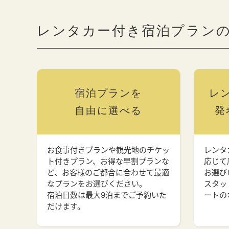
レンタカー付き宿泊プラン
宿泊プランを
レ
自由に選べる
発
お食事付きプランや観光地のチケッ
レンタ
ト付きプラン、お得な早割プランな
応じて
ど、お客様のご都合に合わせて最適
お選び
なプランをお選びください。
スタッ
宿泊日数は最大9泊までご予約いた
ートの
だけます。