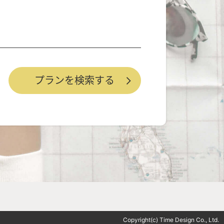
Copyright(c) Time Design Co., Ltd.