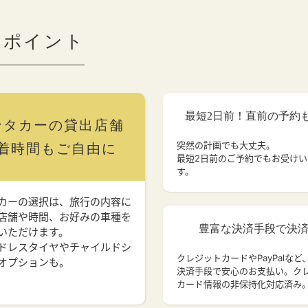
のポイント
最短2日前！直前の予約
ンタカーの貸出店舗
突然の計画でも大丈夫。
着時間もご自由に
最短2日前のご予約でもお受け
す。
カーの選択は、旅行の内容に
店舗や時間、お好みの車種を
豊富な決済手段で決
いただけます。
ドレスタイヤやチャイルドシ
クレジットカードやPayPalなど
オプションも。
決済手段で安心のお支払い。ク
カード情報の非保持化対応済み