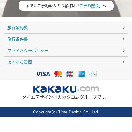
すでにご予約済みのお客様は「
ご予約照会
」へ
旅行業約款
旅行条件書
プライバシーポリシー
よくある質問
タイムデザインはカカクコムグループです。
Copyright(c) Time Design Co., Ltd.