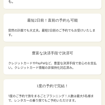
も。
最短2日前！直前の予約も可能
突然の計画でも大丈夫。
最短2日前のご予約でもお受けいたしま
す。
豊富な決済手段で決済可
クレジットカードやPayPalなど、豊富な決済手段で安心のお支払
い。クレジットカード情報の非保持化対応済み。
1度の予約で完結！
1度のご予約で旅をまるごとプランニング！人数は最大5名様ま
で、レンタカーの乗り捨てもご予約いただけます。