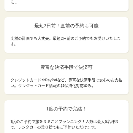
も。
最短2日前！直前の予約も可能
突然の計画でも大丈夫。
最短2日前のご予約でもお受けいたしま
す。
豊富な決済手段で決済可
クレジットカードやPayPalなど、豊富な決済手段で安心のお支払
い。クレジットカード情報の非保持化対応済み。
1度の予約で完結！
1度のご予約で旅をまるごとプランニング！人数は最大5名様ま
で、レンタカーの乗り捨てもご予約いただけます。