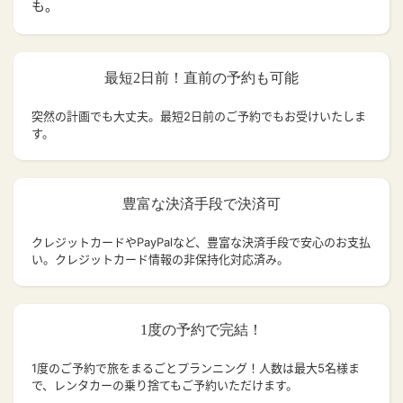
も。
最短2日前！直前の予約も可能
突然の計画でも大丈夫。
最短2日前のご予約でもお受けいたしま
す。
豊富な決済手段で決済可
クレジットカードやPayPalなど、豊富な決済手段で安心のお支払
い。クレジットカード情報の非保持化対応済み。
1度の予約で完結！
1度のご予約で旅をまるごとプランニング！人数は最大5名様ま
で、レンタカーの乗り捨てもご予約いただけます。