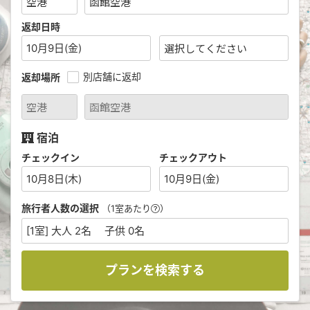
返却日時
10月9日(金)
別店舗に返却
返却場所
宿泊
チェックイン
チェックアウト
10月8日(木)
10月9日(金)
旅行者人数の選択
（1室あたり
）
[1室] 大人 2名 子供 0名
プランを検索する