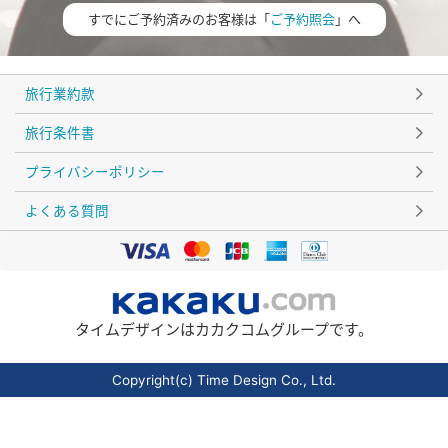
すでにご予約済みのお客様は「
ご予約照会
」へ
旅行業約款
旅行条件書
プライバシーポリシー
よくある質問
タイムデザインはカカクコムグループです。
Copyright(c) Time Design Co., Ltd.