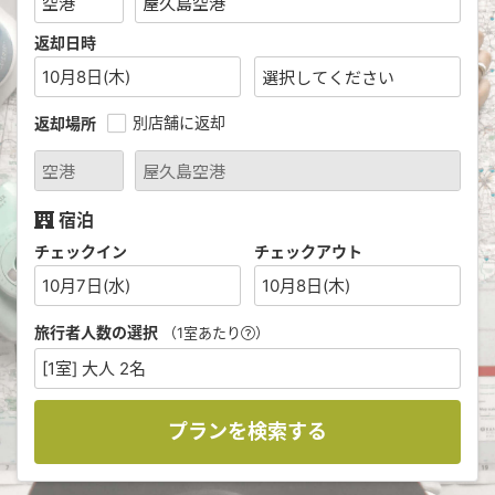
返却日時
10月8日(木)
別店舗に返却
返却場所
宿泊
チェックイン
チェックアウト
10月7日(水)
10月8日(木)
旅行者人数の選択
（1室あたり
）
[1室] 大人 2名
プランを検索する