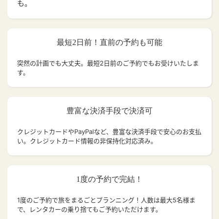
も。
最短2日前！直前の予約も可能
突然の計画でも大丈夫。
最短2日前のご予約でもお受けいたしま
す。
豊富な決済手段で決済可
クレジットカードやPayPalなど、豊富な決済手段で安心のお支払
い。クレジットカード情報の非保持化対応済み。
1度の予約で完結！
1度のご予約で旅をまるごとプランニング！人数は最大5名様ま
で、レンタカーの乗り捨てもご予約いただけます。