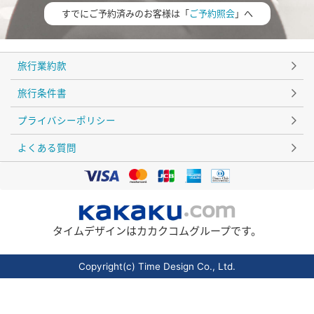
すでにご予約済みのお客様は「
ご予約照会
」へ
旅行業約款
旅行条件書
プライバシーポリシー
よくある質問
タイムデザインはカカクコムグループです。
Copyright(c) Time Design Co., Ltd.