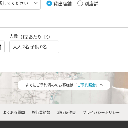
貸出店舗
別店舗
人数
（1室あたり
）
すでにご予約済みのお客様は「
ご予約照会
」へ
よくある質問
旅行業約款
旅行条件書
プライバシーポリシー