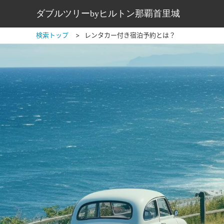
ダブルツリーbyヒルトン那覇首里城
検索トップ
レンタカー付き宿泊予約とは？