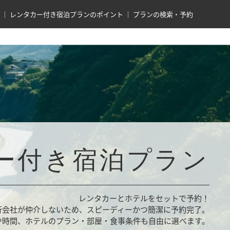
レンタカー付き宿泊プランのポイント
プランの検索・予約
ー付き宿泊プラン
レンタカーとホテルをセットで予約！
行会社が仲介しないため、スピーディーかつ簡潔に予約完了。
や時間、ホテルのプラン・部屋・食事条件も自由に選べます。