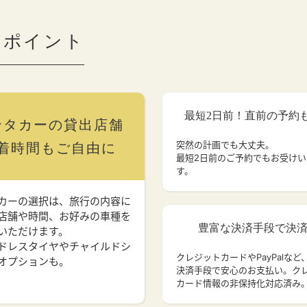
のポイント
最短2日前！直前の予約
ンタカーの貸出店舗
突然の計画でも大丈夫。
着時間もご自由に
最短2日前のご予約でもお受け
す。
カーの選択は、旅行の内容に
店舗や時間、お好みの車種を
豊富な決済手段で決
いただけます。
ドレスタイヤやチャイルドシ
クレジットカードやPayPalなど
オプションも。
決済手段で安心のお支払い。ク
カード情報の非保持化対応済み