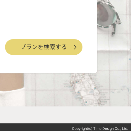
Copyright(c) Time Design Co., Ltd.