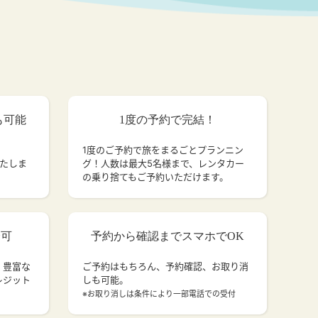
も可能
1度の予約で完結！
1度のご予約で旅をまるごとプランニン
いたしま
グ！人数は最大5名様まで、レンタカー
の乗り捨てもご予約いただけます。
済可
予約から確認までスマホでOK
、豊富な
ご予約はもちろん、予約確認、お取り消
レジット
しも可能。
。
※お取り消しは条件により一部電話での受付