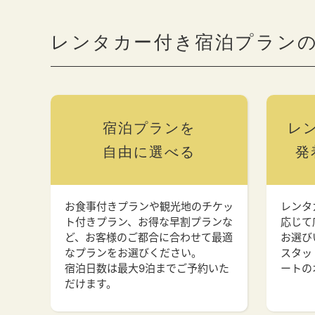
レンタカー付き宿泊プラン
宿泊プランを
レ
自由に選べる
発
お食事付きプランや観光地のチケッ
レンタ
ト付きプラン、お得な早割プランな
応じて
ど、お客様のご都合に合わせて最適
お選び
なプランをお選びください。
スタッ
宿泊日数は最大9泊までご予約いた
ートの
だけます。