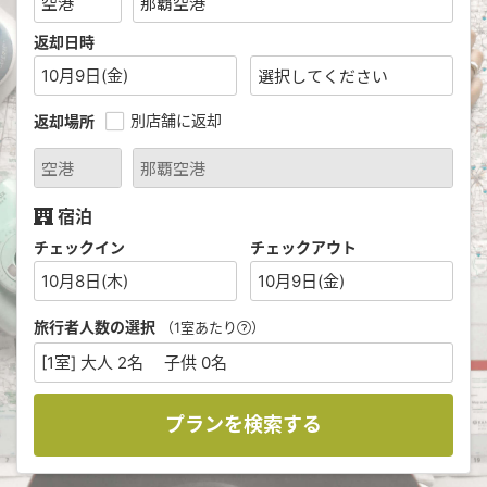
返却日時
10月9日(金)
別店舗に返却
返却場所
宿泊
チェックイン
チェックアウト
10月8日(木)
10月9日(金)
旅行者人数の選択
（1室あたり
）
[1室] 大人 2名 子供 0名
プランを検索する