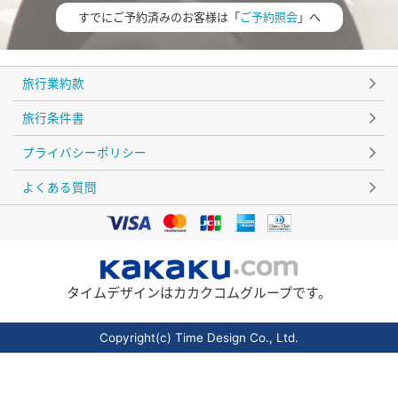
すでにご予約済みのお客様は「
ご予約照会
」へ
旅行業約款
旅行条件書
プライバシーポリシー
よくある質問
タイムデザインはカカクコムグループです。
Copyright(c) Time Design Co., Ltd.