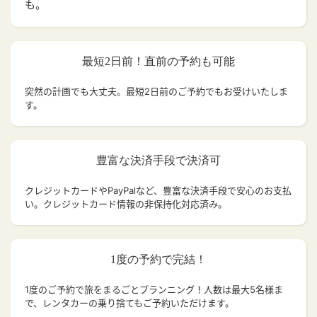
も。
最短2日前！直前の予約も可能
突然の計画でも大丈夫。
最短2日前のご予約でもお受けいたしま
す。
豊富な決済手段で決済可
クレジットカードやPayPalなど、豊富な決済手段で安心のお支払
い。クレジットカード情報の非保持化対応済み。
1度の予約で完結！
1度のご予約で旅をまるごとプランニング！人数は最大5名様ま
で、レンタカーの乗り捨てもご予約いただけます。