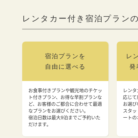
レンタカー付き宿泊プラン
宿泊プランを
レ
自由に選べる
発
お食事付きプランや観光地のチケッ
レンタ
ト付きプラン、お得な早割プランな
応じて
ど、お客様のご都合に合わせて最適
お選び
なプランをお選びください。
スタッ
宿泊日数は最大9泊までご予約いた
ートの
だけます。