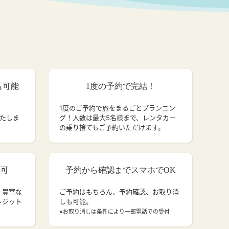
も可能
1度の予約で完結！
1度のご予約で旅をまるごとプランニン
いたしま
グ！人数は最大5名様まで、レンタカー
の乗り捨てもご予約いただけます。
済可
予約から確認までスマホでOK
、豊富な
ご予約はもちろん、予約確認、お取り消
レジット
しも可能。
。
※お取り消しは条件により一部電話での受付