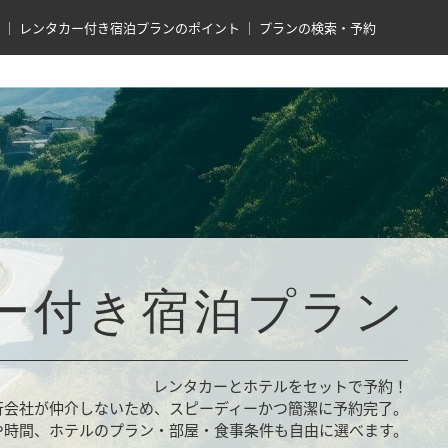
レンタカー付き宿泊プランのポイント
プランの検索・予約
ー付き宿泊プラン
レンタカーとホテルをセットで予約！
行会社が仲介しないため、スピーディーかつ簡潔に予約完了。
や時間、ホテルのプラン・部屋・食事条件も自由に選べます。