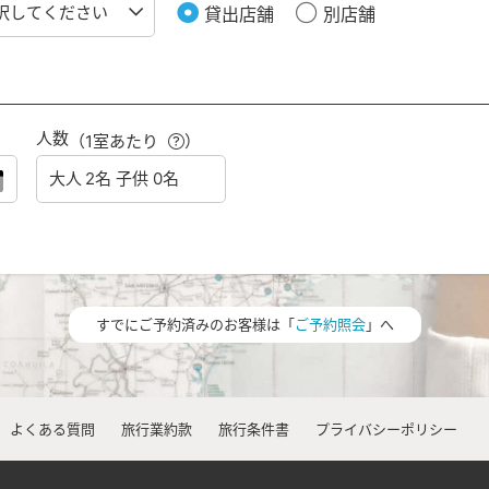
貸出店舗
別店舗
人数
（1室あたり
）
すでにご予約済みのお客様は「
ご予約照会
」へ
よくある質問
旅行業約款
旅行条件書
プライバシーポリシー