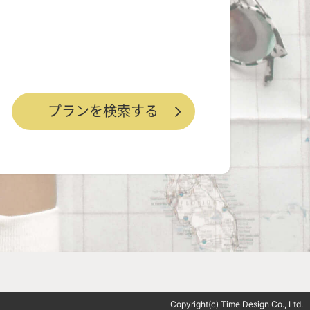
Copyright(c) Time Design Co., Ltd.