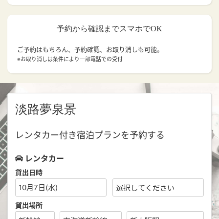
予約から確認までスマホでOK
ご予約はもちろん、予約確認、お取り消しも可能。
※お取り消しは条件により一部電話での受付
淡路夢泉景
レンタカー付き宿泊プランを予約する
レンタカー
貸出日時
10月7日(水)
貸出場所