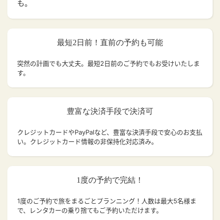
も。
最短2日前！直前の予約も可能
突然の計画でも大丈夫。
最短2日前のご予約でもお受けいたしま
す。
豊富な決済手段で決済可
クレジットカードやPayPalなど、豊富な決済手段で安心のお支払
い。クレジットカード情報の非保持化対応済み。
1度の予約で完結！
1度のご予約で旅をまるごとプランニング！人数は最大5名様ま
で、レンタカーの乗り捨てもご予約いただけます。