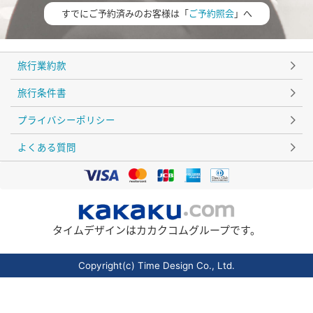
すでにご予約済みのお客様は「
ご予約照会
」へ
旅行業約款
旅行条件書
プライバシーポリシー
よくある質問
タイムデザインはカカクコムグループです。
Copyright(c) Time Design Co., Ltd.