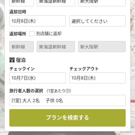
返却日時
10月8日(木)
別店舗に返却
返却場所
宿泊
チェックイン
チェックアウト
10月7日(水)
10月8日(木)
旅行者人数の選択
（1室あたり
）
[1室] 大人 2名 子供 0名
プランを検索する