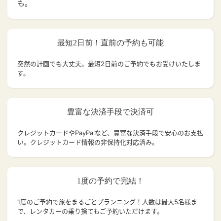
も。
最短2日前！直前の予約も可能
突然の計画でも大丈夫。
最短2日前のご予約でもお受けいたしま
す。
豊富な決済手段で決済可
クレジットカードやPayPalなど、豊富な決済手段で安心のお支払
い。クレジットカード情報の非保持化対応済み。
1度の予約で完結！
1度のご予約で旅をまるごとプランニング！人数は最大5名様ま
で、レンタカーの乗り捨てもご予約いただけます。