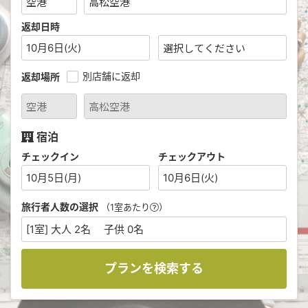
返却日時
10月6日(火)
別店舗に返却
返却場所
宿泊
チェックイン
チェックアウト
10月5日(月)
10月6日(火)
旅行者人数の選択
（1室あたり
）
[1室] 大人 2名 子供 0名
プランを検索する