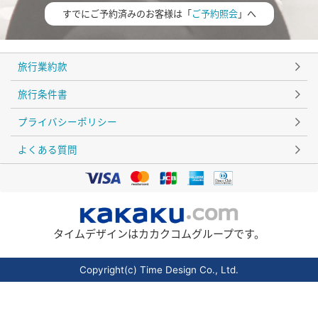
すでにご予約済みのお客様は「
ご予約照会
」へ
旅行業約款
旅行条件書
プライバシーポリシー
よくある質問
タイムデザインはカカクコムグループです。
Copyright(c) Time Design Co., Ltd.