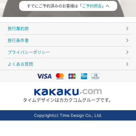
すでにご予約済みのお客様は「
ご予約照会
」へ
旅行業約款
旅行条件書
プライバシーポリシー
よくある質問
タイムデザインはカカクコムグループです。
Copyright(c) Time Design Co., Ltd.