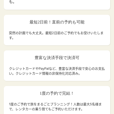
も。
最短2日前！直前の予約も可能
突然の計画でも大丈夫。
最短2日前のご予約でもお受けいたしま
す。
豊富な決済手段で決済可
クレジットカードやPayPalなど、豊富な決済手段で安心のお支払
い。クレジットカード情報の非保持化対応済み。
1度の予約で完結！
1度のご予約で旅をまるごとプランニング！人数は最大5名様ま
で、レンタカーの乗り捨てもご予約いただけます。