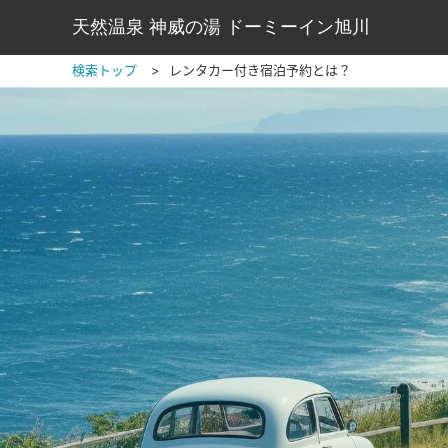
天然温泉 神威の湯 ドーミーイン旭川
検索トップ
レンタカー付き宿泊予約とは？