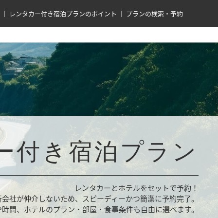
レンタカー付き宿泊プランのポイント
プランの検索・予約
ー付き宿泊プラン
レンタカーとホテルをセットで予約！
行会社が仲介しないため、スピーディーかつ簡潔に予約完了。
や時間、ホテルのプラン・部屋・食事条件も自由に選べます。