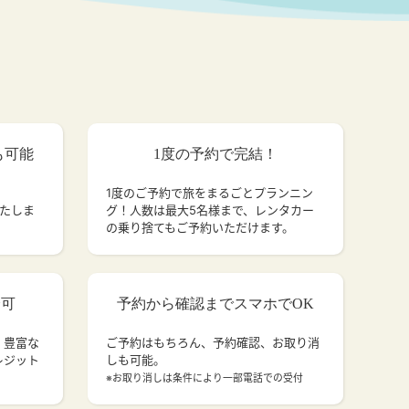
も可能
1度の予約で完結！
1度のご予約で旅をまるごとプランニン
いたしま
グ！人数は最大5名様まで、レンタカー
の乗り捨てもご予約いただけます。
済可
予約から確認までスマホでOK
、豊富な
ご予約はもちろん、予約確認、お取り消
レジット
しも可能。
。
※お取り消しは条件により一部電話での受付