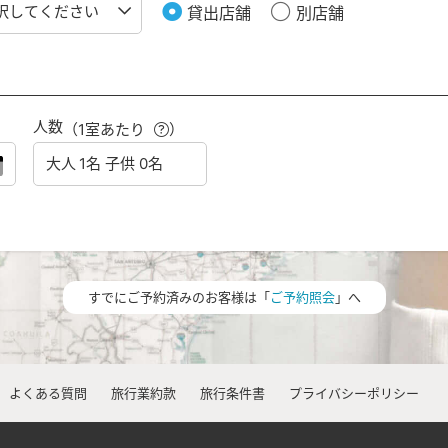
貸出店舗
別店舗
人数
（1室あたり
）
すでにご予約済みのお客様は「
ご予約照会
」へ
よくある質問
旅行業約款
旅行条件書
プライバシーポリシー