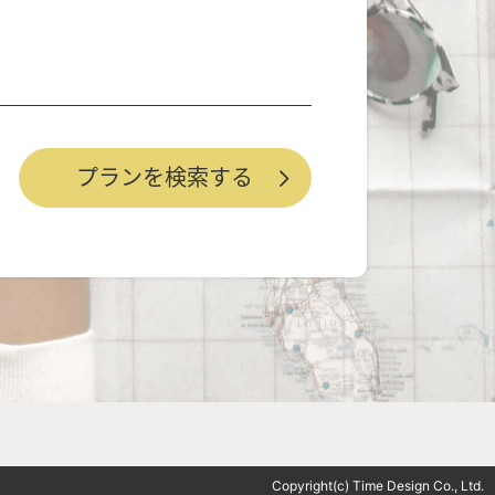
Copyright(c) Time Design Co., Ltd.