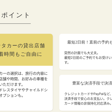
のポイント
最短2日前！直前の予約
ンタカーの貸出店舗
突然の計画でも大丈夫。
着時間もご自由に
最短2日前のご予約でもお受け
す。
カーの選択は、旅行の内容に
店舗や時間、お好みの車種を
豊富な決済手段で決
いただけます。
ドレスタイヤやチャイルドシ
クレジットカードやPayPalなど
オプションも。
決済手段で安心のお支払い。ク
カード情報の非保持化対応済み