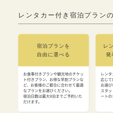
レンタカー付き宿泊プラン
宿泊プランを
レ
自由に選べる
発
お食事付きプランや観光地のチケッ
レンタ
ト付きプラン、お得な早割プランな
応じて
ど、お客様のご都合に合わせて最適
お選び
なプランをお選びください。
スタッ
宿泊日数は最大9泊までご予約いた
ートの
だけます。