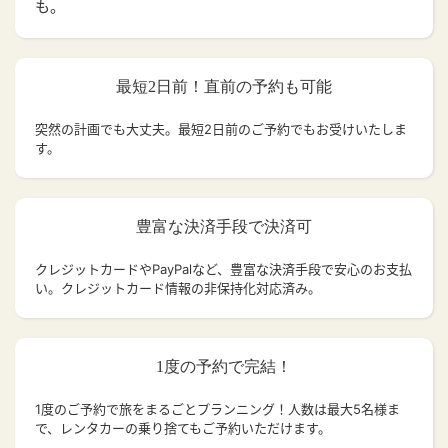
も。
最短2日前！直前の予約も可能
突然の計画でも大丈夫。
最短2日前のご予約でもお受けいたしま
す。
豊富な決済手段で決済可
クレジットカードやPayPalなど、豊富な決済手段で安心のお支払
い。クレジットカード情報の非保持化対応済み。
1度の予約で完結！
1度のご予約で旅をまるごとプランニング！人数は最大5名様ま
で、レンタカーの乗り捨てもご予約いただけます。