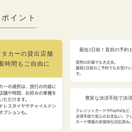
のポイント
最短2日前！直前の予約
ンタカーの貸出店舗
突然の計画でも大丈夫。
着時間もご自由に
最短2日前のご予約でもお受け
す。
カーの選択は、旅行の内容に
店舗や時間、お好みの車種を
豊富な決済手段で決
いただけます。
ドレスタイヤやチャイルドシ
クレジットカードやPayPalなど
オプションも。
決済手段で安心のお支払い。ク
カード情報の非保持化対応済み