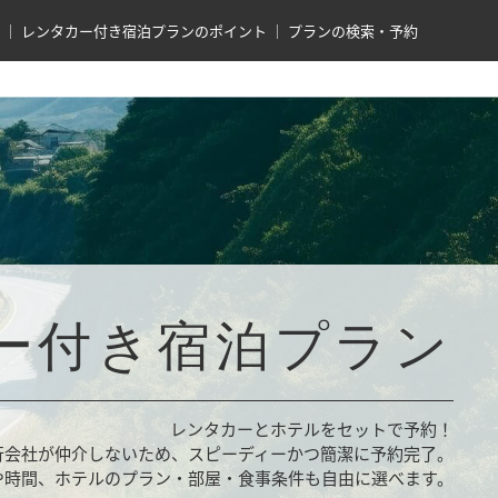
レンタカー付き宿泊プランのポイント
プランの検索・予約
ー付き宿泊プラン
レンタカーとホテルをセットで予約！
行会社が仲介しないため、スピーディーかつ簡潔に予約完了。
や時間、ホテルのプラン・部屋・食事条件も自由に選べます。