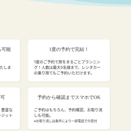
も可能
1度の予約で完結！
1度のご予約で旅をまるごとプランニン
いたしま
グ！人数は最大5名様まで、レンタカー
の乗り捨てもご予約いただけます。
済可
予約から確認までスマホでOK
、豊富な
ご予約はもちろん、予約確認、お取り消
レジット
しも可能。
。
※お取り消しは条件により一部電話での受付