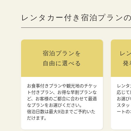
レンタカー付き宿泊プラン
宿泊プランを
レ
自由に選べる
発
お食事付きプランや観光地のチケッ
レンタ
ト付きプラン、お得な早割プランな
応じて
ど、お客様のご都合に合わせて最適
お選び
なプランをお選びください。
スタッ
宿泊日数は最大9泊までご予約いた
ートの
だけます。