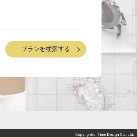
Copyright(c) Time Design Co., Ltd.