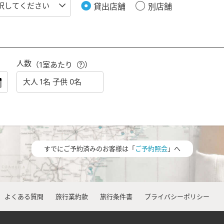
貸出店舗
別店舗
人数
（1室あたり
）
すでにご予約済みのお客様は「
ご予約照会
」へ
よくある質問
旅行業約款
旅行条件書
プライバシーポリシー