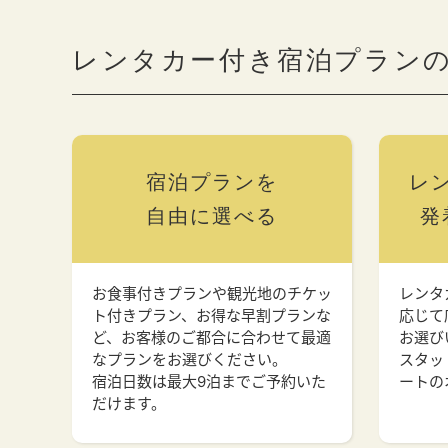
レンタカー付き宿泊プラン
宿泊プランを
レ
自由に選べる
発
お食事付きプランや観光地のチケッ
レンタ
ト付きプラン、お得な早割プランな
応じて
ど、お客様のご都合に合わせて最適
お選び
なプランをお選びください。
スタッ
宿泊日数は最大9泊までご予約いた
ートの
だけます。