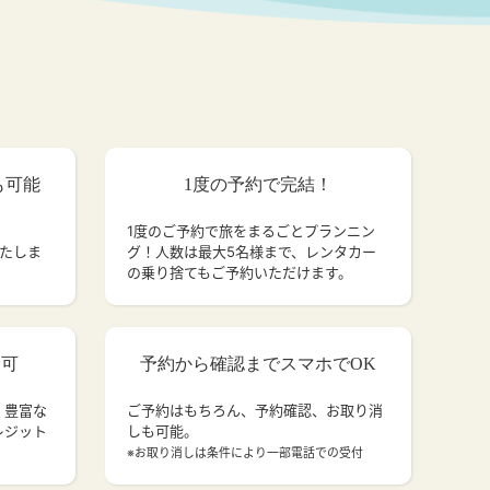
も可能
1度の予約で完結！
1度のご予約で旅をまるごとプランニン
いたしま
グ！人数は最大5名様まで、レンタカー
の乗り捨てもご予約いただけます。
済可
予約から確認までスマホでOK
、豊富な
ご予約はもちろん、予約確認、お取り消
レジット
しも可能。
。
※お取り消しは条件により一部電話での受付