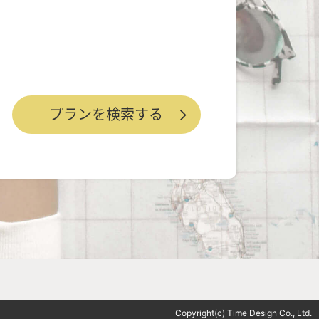
Copyright(c) Time Design Co., Ltd.