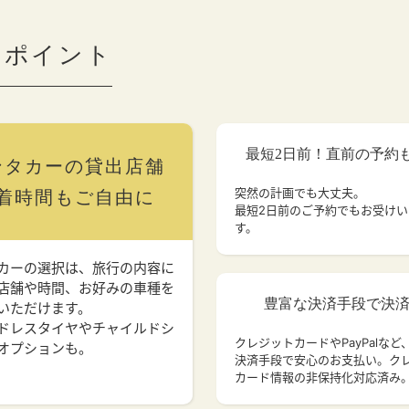
のポイント
最短2日前！直前の予約
ンタカーの貸出店舗
突然の計画でも大丈夫。
着時間もご自由に
最短2日前のご予約でもお受け
す。
カーの選択は、旅行の内容に
店舗や時間、お好みの車種を
豊富な決済手段で決
いただけます。
ドレスタイヤやチャイルドシ
クレジットカードやPayPalなど
オプションも。
決済手段で安心のお支払い。ク
カード情報の非保持化対応済み