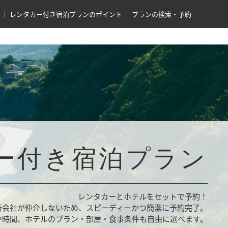
レンタカー付き宿泊プランのポイント
プランの検索・予約
ー付き宿泊プラン
レンタカーとホテルをセットで予約！
行会社が仲介しないため、スピーディーかつ簡潔に予約完了。
や時間、ホテルのプラン・部屋・食事条件も自由に選べます。