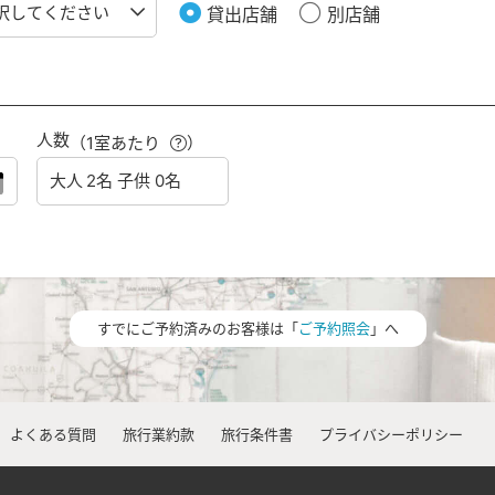
貸出店舗
別店舗
人数
（1室あたり
）
すでにご予約済みのお客様は「
ご予約照会
」へ
よくある質問
旅行業約款
旅行条件書
プライバシーポリシー