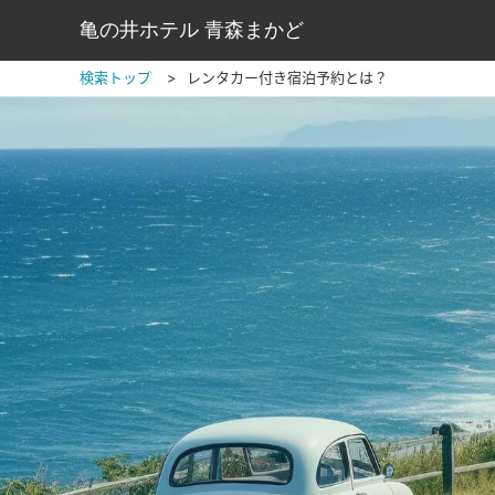
亀の井ホテル 青森まかど
検索トップ
レンタカー付き宿泊予約とは？