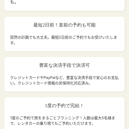
も。
最短2日前！直前の予約も可能
突然の計画でも大丈夫。
最短2日前のご予約でもお受けいたしま
す。
豊富な決済手段で決済可
クレジットカードやPayPalなど、豊富な決済手段で安心のお支払
い。クレジットカード情報の非保持化対応済み。
1度の予約で完結！
1度のご予約で旅をまるごとプランニング！人数は最大5名様ま
で、レンタカーの乗り捨てもご予約いただけます。