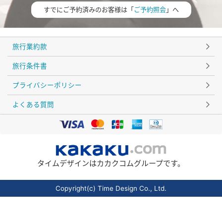
すでにご予約済みのお客様は「
ご予約照会
」へ
旅行業約款
旅行条件書
プライバシーポリシー
よくある質問
タイムデザインはカカクコムグループです。
Copyright(c) Time Design Co., Ltd.