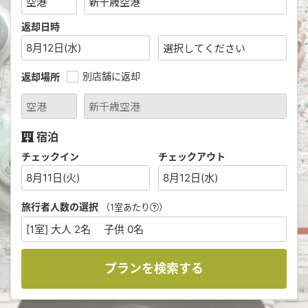
返却日時
8月12日(水)
別店舗に返却
返却場所
宿泊
チェックイン
チェックアウト
8月11日(火)
8月12日(水)
旅行者人数の選択
（1室あたり
）
[1室] 大人 2名 子供 0名
プランを検索する