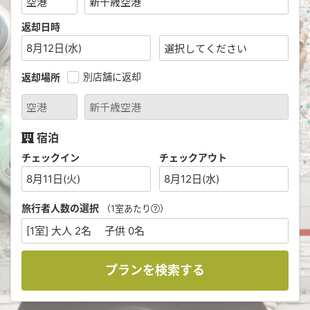
返却日時
8月12日(水)
別店舗に返却
返却場所
宿泊
チェックイン
チェックアウト
8月11日(火)
8月12日(水)
旅行者人数の選択
（1室あたり
）
[1室] 大人 2名 子供 0名
プランを検索する