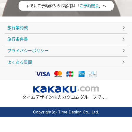
すでにご予約済みのお客様は「
ご予約照会
」へ
旅行業約款
旅行条件書
プライバシーポリシー
よくある質問
タイムデザインはカカクコムグループです。
Copyright(c) Time Design Co., Ltd.