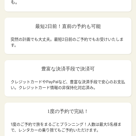
も。
最短2日前！直前の予約も可能
突然の計画でも大丈夫。
最短2日前のご予約でもお受けいたしま
す。
豊富な決済手段で決済可
クレジットカードやPayPalなど、豊富な決済手段で安心のお支払
い。クレジットカード情報の非保持化対応済み。
1度の予約で完結！
1度のご予約で旅をまるごとプランニング！人数は最大5名様ま
で、レンタカーの乗り捨てもご予約いただけます。