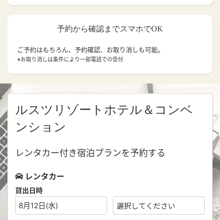
予約から確認までスマホでOK
ご予約はもちろん、予約確認、お取り消しも可能。
※お取り消しは条件により一部電話での受付
ルスツリゾートホテル＆コンベ
ンション
レンタカー付き宿泊プランを予約する
レンタカー
貸出日時
8月12日(水)