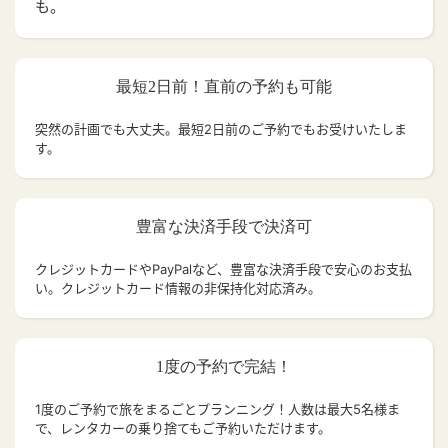
も。
最短2日前！直前の予約も可能
突然の計画でも大丈夫。
最短2日前のご予約でもお受けいたしま
す。
豊富な決済手段で決済可
クレジットカードやPayPalなど、豊富な決済手段で安心のお支払
い。クレジットカード情報の非保持化対応済み。
1度の予約で完結！
1度のご予約で旅をまるごとプランニング！人数は最大5名様ま
で、レンタカーの乗り捨てもご予約いただけます。