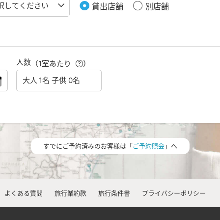
貸出店舗
別店舗
人数
（1室あたり
）
すでにご予約済みのお客様は「
ご予約照会
」へ
よくある質問
旅行業約款
旅行条件書
プライバシーポリシー