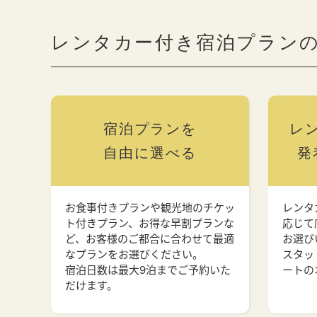
レンタカー付き宿泊プラン
宿泊プランを
レ
自由に選べる
発
お食事付きプランや観光地のチケッ
レンタ
ト付きプラン、お得な早割プランな
応じて
ど、お客様のご都合に合わせて最適
お選び
なプランをお選びください。
スタッ
宿泊日数は最大9泊までご予約いた
ートの
だけます。