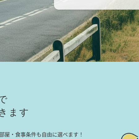
で
きます
部屋・食事条件も自由に選べます！