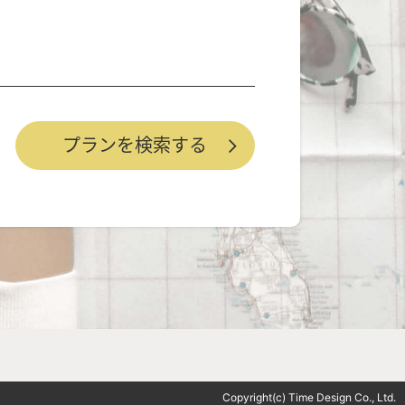
Copyright(c) Time Design Co., Ltd.