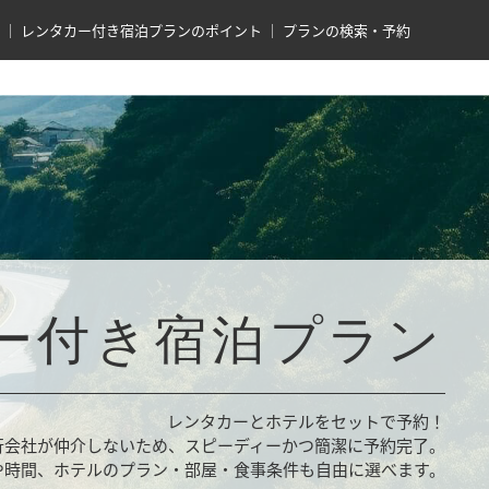
レンタカー付き宿泊プランのポイント
プランの検索・予約
ー付き宿泊プラン
レンタカーとホテルをセットで予約！
行会社が仲介しないため、スピーディーかつ簡潔に予約完了。
や時間、ホテルのプラン・部屋・食事条件も自由に選べます。