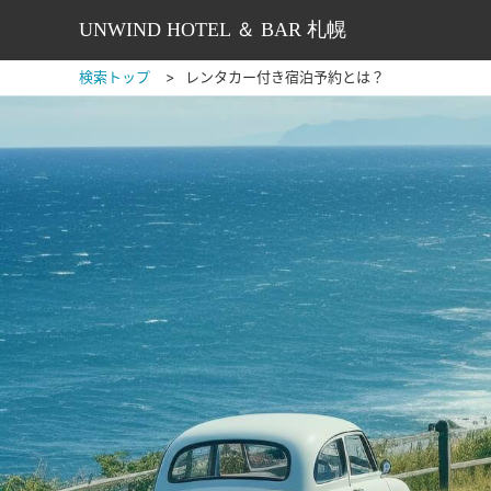
UNWIND HOTEL ＆ BAR 札幌
検索トップ
レンタカー付き宿泊予約とは？