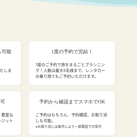
も可能
1度の予約で完結！
1度のご予約で旅をまるごとプランニン
いたしま
グ！人数は最大5名様まで、レンタカー
の乗り捨てもご予約いただけます。
済可
予約から確認までスマホでOK
、豊富な
ご予約はもちろん、予約確認、お取り消
レジット
しも可能。
。
※お取り消しは条件により一部電話での受付