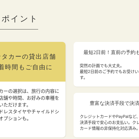
のポイント
最短2日前！直前の予約
ンタカーの貸出店舗
突然の計画でも大丈夫。
着時間もご自由に
最短2日前のご予約でもお受け
す。
カーの選択は、旅行の内容に
店舗や時間、お好みの車種を
豊富な決済手段で決
いただけます。
ドレスタイヤやチャイルドシ
クレジットカードやPayPalなど
オプションも。
決済手段で安心のお支払い。ク
カード情報の非保持化対応済み