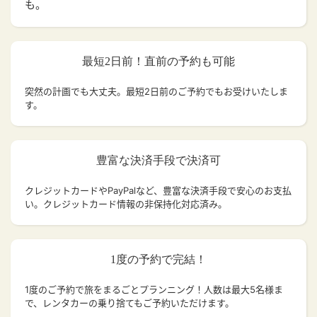
も。
最短2日前！直前の予約も可能
突然の計画でも大丈夫。
最短2日前のご予約でもお受けいたしま
す。
豊富な決済手段で決済可
クレジットカードやPayPalなど、豊富な決済手段で安心のお支払
い。クレジットカード情報の非保持化対応済み。
1度の予約で完結！
1度のご予約で旅をまるごとプランニング！人数は最大5名様ま
で、レンタカーの乗り捨てもご予約いただけます。