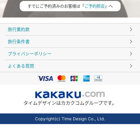
すでにご予約済みのお客様は「
ご予約照会
」へ
旅行業約款
旅行条件書
プライバシーポリシー
よくある質問
タイムデザインはカカクコムグループです。
Copyright(c) Time Design Co., Ltd.