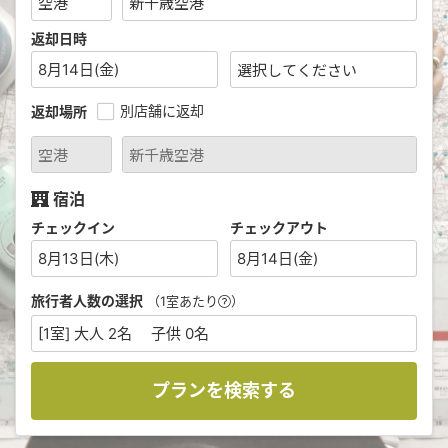
返却日時
8月14日(金)
別店舗に返却
返却場所
宿泊
チェックイン
チェックアウト
8月13日(木)
8月14日(金)
旅行者人数の選択
（1室あたり
）
[1室] 大人 2名 子供 0名
プランを検索する