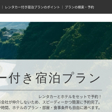
レンタカー付き宿泊プランのポイント
プランの検索・予約
ー付き宿泊プラン
レンタカーとホテルをセットで予約！
行会社が仲介しないため、スピーディーかつ簡潔に予約完了。
や時間、ホテルのプラン・部屋・食事条件も自由に選べます。