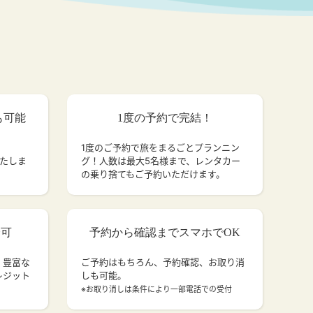
も可能
1度の予約で完結！
1度のご予約で旅をまるごとプランニン
いたしま
グ！人数は最大5名様まで、レンタカー
の乗り捨てもご予約いただけます。
済可
予約から確認までスマホでOK
、豊富な
ご予約はもちろん、予約確認、お取り消
レジット
しも可能。
。
※お取り消しは条件により一部電話での受付