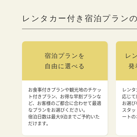
レンタカー付き宿泊プラン
宿泊プランを
レ
自由に選べる
発
お食事付きプランや観光地のチケッ
レンタ
ト付きプラン、お得な早割プランな
応じて
ど、お客様のご都合に合わせて最適
お選び
なプランをお選びください。
スタッ
宿泊日数は最大9泊までご予約いた
ートの
だけます。