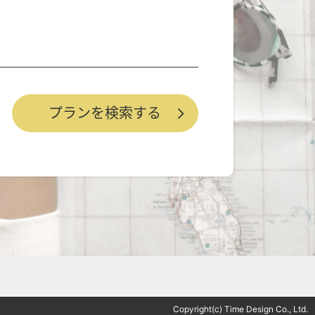
Copyright(c) Time Design Co., Ltd.