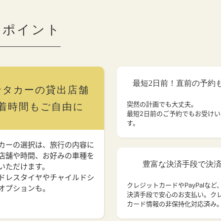
のポイント
最短2日前！直前の予約
ンタカーの貸出店舗
突然の計画でも大丈夫。
着時間もご自由に
最短2日前のご予約でもお受け
す。
カーの選択は、旅行の内容に
店舗や時間、お好みの車種を
豊富な決済手段で決
いただけます。
ドレスタイヤやチャイルドシ
クレジットカードやPayPalなど
オプションも。
決済手段で安心のお支払い。ク
カード情報の非保持化対応済み