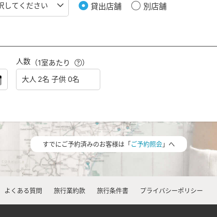
貸出店舗
別店舗
人数
（1室あたり
）
すでにご予約済みのお客様は「
ご予約照会
」へ
よくある質問
旅行業約款
旅行条件書
プライバシーポリシー