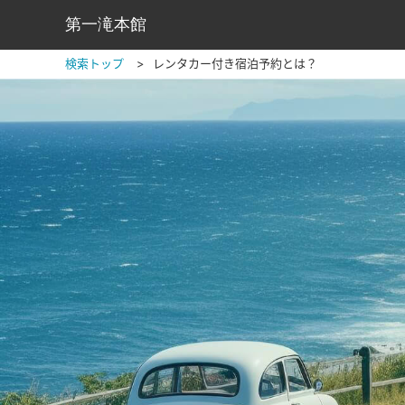
第一滝本館
検索トップ
レンタカー付き宿泊予約とは？