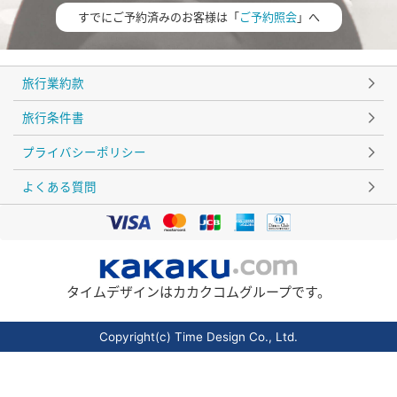
すでにご予約済みのお客様は「
ご予約照会
」へ
旅行業約款
旅行条件書
プライバシーポリシー
よくある質問
タイムデザインはカカクコムグループです。
Copyright(c) Time Design Co., Ltd.