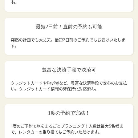
も。
最短2日前！直前の予約も可能
突然の計画でも大丈夫。
最短2日前のご予約でもお受けいたしま
す。
豊富な決済手段で決済可
クレジットカードやPayPalなど、豊富な決済手段で安心のお支払
い。クレジットカード情報の非保持化対応済み。
1度の予約で完結！
1度のご予約で旅をまるごとプランニング！人数は最大5名様ま
で、レンタカーの乗り捨てもご予約いただけます。