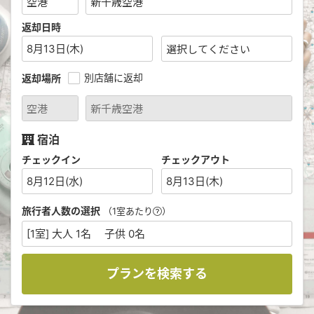
返却日時
8月13日(木)
別店舗に返却
返却場所
宿泊
チェックイン
チェックアウト
8月12日(水)
8月13日(木)
旅行者人数の選択
（1室あたり
）
[1室] 大人 1名 子供 0名
プランを検索する