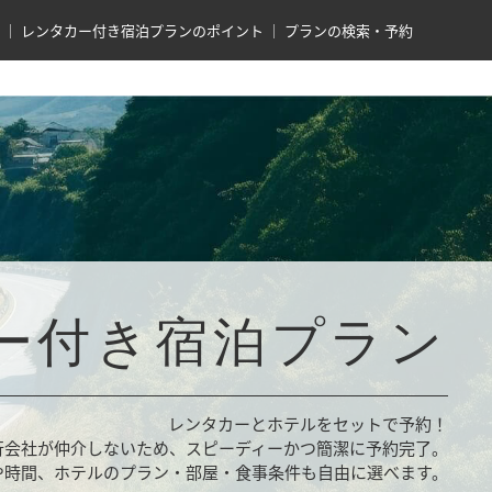
レンタカー付き宿泊プランのポイント
プランの検索・予約
ー付き宿泊プラン
レンタカーとホテルをセットで予約！
行会社が仲介しないため、スピーディーかつ簡潔に予約完了。
や時間、ホテルのプラン・部屋・食事条件も自由に選べます。