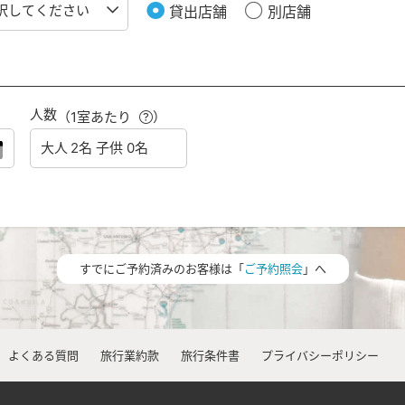
貸出店舗
別店舗
人数
（1室あたり
）
すでにご予約済みのお客様は「
ご予約照会
」へ
よくある質問
旅行業約款
旅行条件書
プライバシーポリシー