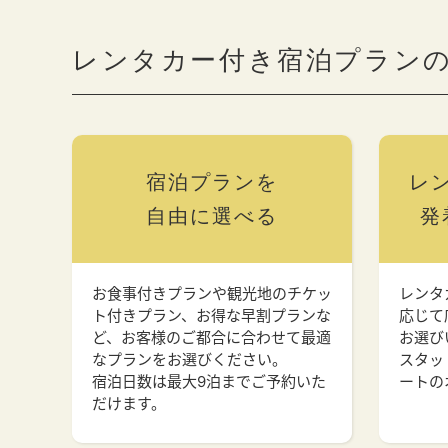
レンタカー付き宿泊プラン
宿泊プランを
レ
自由に選べる
発
お食事付きプランや観光地のチケッ
レンタ
ト付きプラン、お得な早割プランな
応じて
ど、お客様のご都合に合わせて最適
お選び
なプランをお選びください。
スタッ
宿泊日数は最大9泊までご予約いた
ートの
だけます。