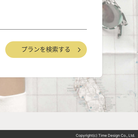
Copyright(c) Time Design Co., Ltd.