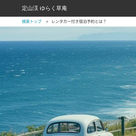
定山渓 ゆらく草庵
検索トップ
レンタカー付き宿泊予約とは？