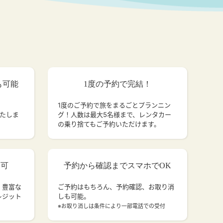
も可能
1度の予約で完結！
1度のご予約で旅をまるごとプランニン
いたしま
グ！人数は最大5名様まで、レンタカー
の乗り捨てもご予約いただけます。
済可
予約から確認までスマホでOK
、豊富な
ご予約はもちろん、予約確認、お取り消
レジット
しも可能。
。
※お取り消しは条件により一部電話での受付