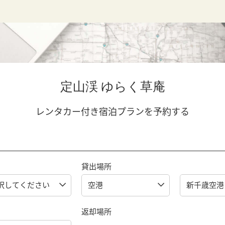
定山渓 ゆらく草庵
レンタカー付き宿泊プランを予約する
貸出場所
返却場所