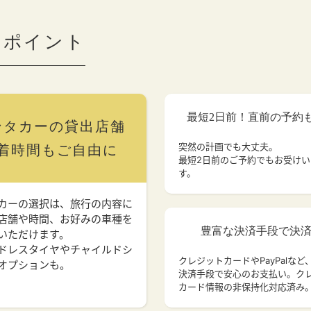
のポイント
最短2日前！直前の予約
ンタカーの貸出店舗
突然の計画でも大丈夫。
着時間もご自由に
最短2日前のご予約でもお受け
す。
カーの選択は、旅行の内容に
店舗や時間、お好みの車種を
豊富な決済手段で決
いただけます。
ドレスタイヤやチャイルドシ
クレジットカードやPayPalなど
オプションも。
決済手段で安心のお支払い。ク
カード情報の非保持化対応済み