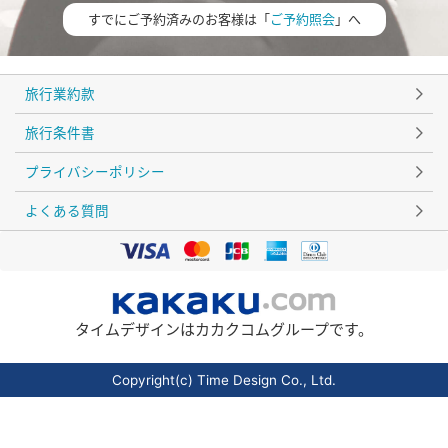
すでにご予約済みのお客様は「
ご予約照会
」へ
旅行業約款
旅行条件書
プライバシーポリシー
よくある質問
タイムデザインはカカクコムグループです。
Copyright(c) Time Design Co., Ltd.