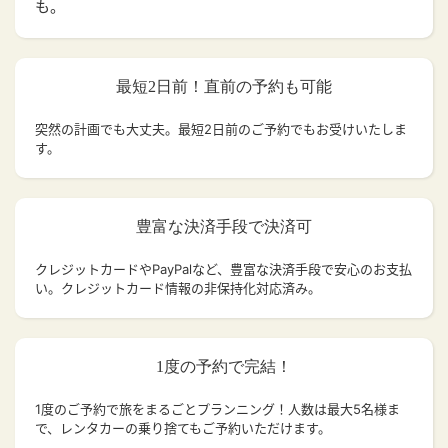
も。
最短2日前！直前の予約も可能
突然の計画でも大丈夫。
最短2日前のご予約でもお受けいたしま
す。
豊富な決済手段で決済可
クレジットカードやPayPalなど、豊富な決済手段で安心のお支払
い。クレジットカード情報の非保持化対応済み。
1度の予約で完結！
1度のご予約で旅をまるごとプランニング！人数は最大5名様ま
で、レンタカーの乗り捨てもご予約いただけます。