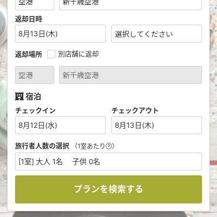
返却日時
8月13日(木)
別店舗に返却
返却場所
宿泊
チェックイン
チェックアウト
8月12日(水)
8月13日(木)
旅行者人数の選択
（1室あたり
）
[1室] 大人 1名 子供 0名
プランを検索する