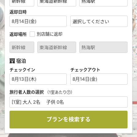
返却日時
8月14日(金)
別店舗に返却
返却場所
宿泊
チェックイン
チェックアウト
8月13日(木)
8月14日(金)
旅行者人数の選択
（1室あたり
）
[1室] 大人 2名 子供 0名
プランを検索する