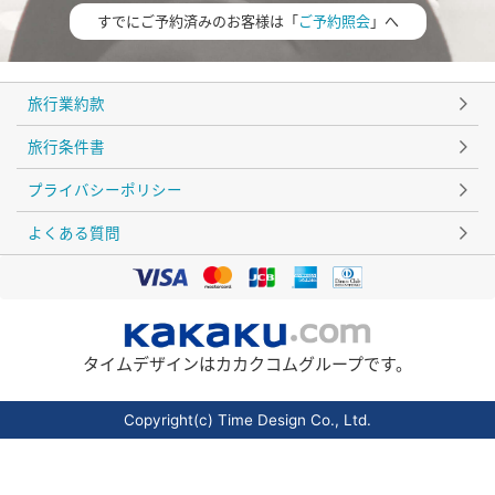
すでにご予約済みのお客様は「
ご予約照会
」へ
旅行業約款
旅行条件書
プライバシーポリシー
よくある質問
タイムデザインはカカクコムグループです。
Copyright(c) Time Design Co., Ltd.