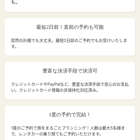
も。
最短2日前！直前の予約も可能
突然の計画でも大丈夫。
最短2日前のご予約でもお受けいたしま
す。
豊富な決済手段で決済可
クレジットカードやPayPalなど、豊富な決済手段で安心のお支払
い。クレジットカード情報の非保持化対応済み。
1度の予約で完結！
1度のご予約で旅をまるごとプランニング！人数は最大5名様ま
で、レンタカーの乗り捨てもご予約いただけます。