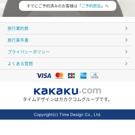
すでにご予約済みのお客様は「
ご予約照会
」へ
旅行業約款
旅行条件書
プライバシーポリシー
よくある質問
タイムデザインはカカクコムグループです。
Copyright(c) Time Design Co., Ltd.