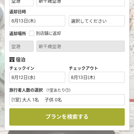
返却日時
8月13日(木)
別店舗に返却
返却場所
宿泊
チェックイン
チェックアウト
8月12日(水)
8月13日(木)
旅行者人数の選択
（1室あたり
）
[1室] 大人 1名 子供 0名
プランを検索する