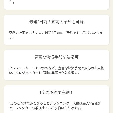
も。
最短2日前！直前の予約も可能
突然の計画でも大丈夫。
最短2日前のご予約でもお受けいたしま
す。
豊富な決済手段で決済可
クレジットカードやPayPalなど、豊富な決済手段で安心のお支払
い。クレジットカード情報の非保持化対応済み。
1度の予約で完結！
1度のご予約で旅をまるごとプランニング！人数は最大5名様ま
で、レンタカーの乗り捨てもご予約いただけます。