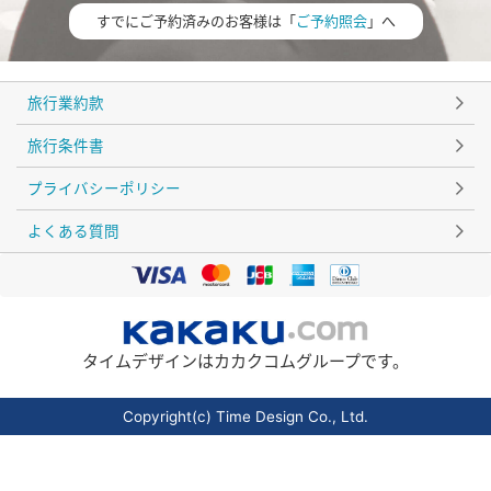
すでにご予約済みのお客様は「
ご予約照会
」へ
旅行業約款
旅行条件書
プライバシーポリシー
よくある質問
タイムデザインはカカクコムグループです。
Copyright(c) Time Design Co., Ltd.