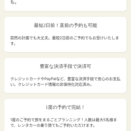
も。
最短2日前！直前の予約も可能
突然の計画でも大丈夫。
最短2日前のご予約でもお受けいたしま
す。
豊富な決済手段で決済可
クレジットカードやPayPalなど、豊富な決済手段で安心のお支払
い。クレジットカード情報の非保持化対応済み。
1度の予約で完結！
1度のご予約で旅をまるごとプランニング！人数は最大5名様ま
で、レンタカーの乗り捨てもご予約いただけます。