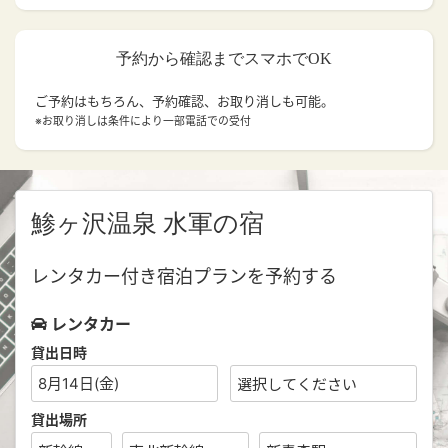
予約から確認までスマホでOK
ご予約はもちろん、予約確認、お取り消しも可能。
※お取り消しは条件により一部電話での受付
鯵ヶ沢温泉 水軍の宿
レンタカー付き宿泊プランを予約する
レンタカー
貸出日時
8月14日(金)
貸出場所