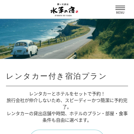
MENU
レンタカー付き宿泊プラン
レンタカーとホテルをセットで予約！
旅行会社が仲介しないため、
スピーディーかつ簡潔に予約完
了。
レンタカーの貸出店舗や時間、
ホテルのプラン・部屋・食事
条件も自由に選べます。