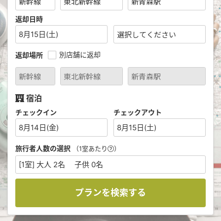
返却日時
8月15日(土)
別店舗に返却
返却場所
宿泊
チェックイン
チェックアウト
8月14日(金)
8月15日(土)
旅行者人数の選択
（1室あたり
）
[1室] 大人 2名 子供 0名
プランを検索する