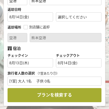
返却日時
8月14日(金)
別店舗に返却
返却場所
宿泊
チェックイン
チェックアウト
8月13日(木)
8月14日(金)
旅行者人数の選択
（1室あたり
）
[1室] 大人 1名 子供 0名
プランを検索する