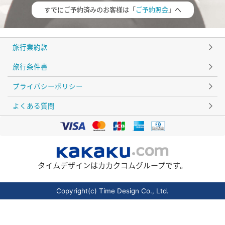
すでにご予約済みのお客様は「
ご予約照会
」へ
旅行業約款
旅行条件書
プライバシーポリシー
よくある質問
タイムデザインはカカクコムグループです。
Copyright(c) Time Design Co., Ltd.