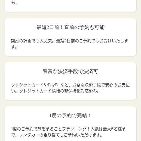
も。
最短2日前！直前の予約も可能
突然の計画でも大丈夫。
最短2日前のご予約でもお受けいたしま
す。
豊富な決済手段で決済可
クレジットカードやPayPalなど、豊富な決済手段で安心のお支払
い。クレジットカード情報の非保持化対応済み。
1度の予約で完結！
1度のご予約で旅をまるごとプランニング！人数は最大5名様ま
で、レンタカーの乗り捨てもご予約いただけます。