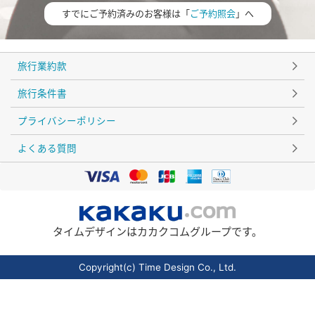
すでにご予約済みのお客様は「
ご予約照会
」へ
旅行業約款
旅行条件書
プライバシーポリシー
よくある質問
タイムデザインはカカクコムグループです。
Copyright(c) Time Design Co., Ltd.