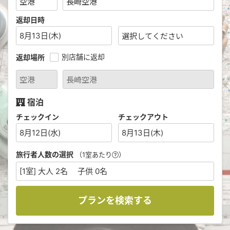
返却日時
8月13日(木)
別店舗に返却
返却場所
宿泊
チェックイン
チェックアウト
8月12日(水)
8月13日(木)
旅行者人数の選択
（1室あたり
）
[1室] 大人 2名 子供 0名
プランを検索する