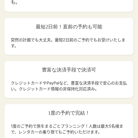
も。
最短2日前！直前の予約も可能
突然の計画でも大丈夫。
最短2日前のご予約でもお受けいたしま
す。
豊富な決済手段で決済可
クレジットカードやPayPalなど、豊富な決済手段で安心のお支払
い。クレジットカード情報の非保持化対応済み。
1度の予約で完結！
1度のご予約で旅をまるごとプランニング！人数は最大5名様ま
で、レンタカーの乗り捨てもご予約いただけます。