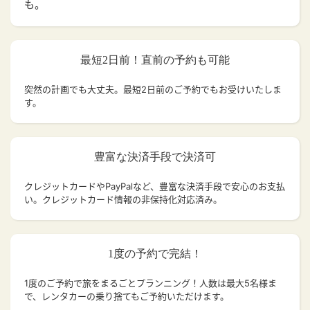
も。
最短2日前！直前の予約も可能
突然の計画でも大丈夫。
最短2日前のご予約でもお受けいたしま
す。
豊富な決済手段で決済可
クレジットカードやPayPalなど、豊富な決済手段で安心のお支払
い。クレジットカード情報の非保持化対応済み。
1度の予約で完結！
1度のご予約で旅をまるごとプランニング！人数は最大5名様ま
で、レンタカーの乗り捨てもご予約いただけます。