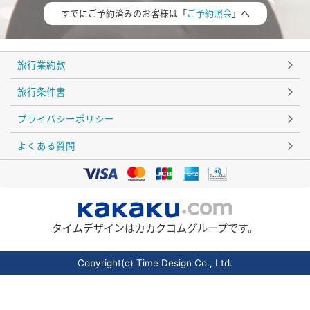
すでにご予約済みのお客様は「
ご予約照会
」へ
旅行業約款
旅行条件書
プライバシーポリシー
よくある質問
タイムデザインはカカクコムグループです。
Copyright(c) Time Design Co., Ltd.