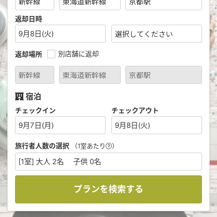
返却日時
9月8日(火)
別店舗に返却
返却場所
宿泊
チェックイン
チェックアウト
9月7日(月)
9月8日(火)
旅行者人数の選択
（1室あたり
）
[1室] 大人 2名 子供 0名
プランを検索する