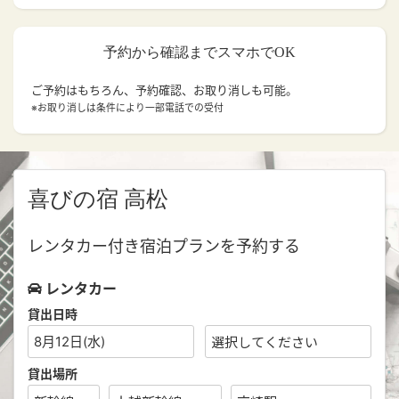
予約から確認までスマホでOK
ご予約はもちろん、予約確認、お取り消しも可能。
※お取り消しは条件により一部電話での受付
喜びの宿 高松
レンタカー付き宿泊プランを予約する
レンタカー
貸出日時
8月12日(水)
貸出場所