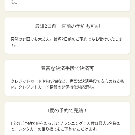
も。
最短2日前！直前の予約も可能
突然の計画でも大丈夫。
最短2日前のご予約でもお受けいたしま
す。
豊富な決済手段で決済可
クレジットカードやPayPalなど、豊富な決済手段で安心のお支払
い。クレジットカード情報の非保持化対応済み。
1度の予約で完結！
1度のご予約で旅をまるごとプランニング！人数は最大5名様ま
で、レンタカーの乗り捨てもご予約いただけます。