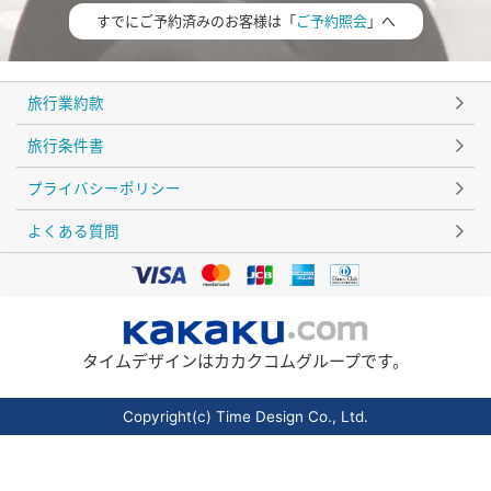
すでにご予約済みのお客様は「
ご予約照会
」へ
旅行業約款
旅行条件書
プライバシーポリシー
よくある質問
タイムデザインはカカクコムグループです。
Copyright(c) Time Design Co., Ltd.