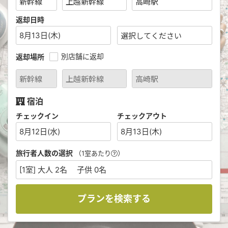
返却日時
8月13日(木)
別店舗に返却
返却場所
宿泊
チェックイン
チェックアウト
8月12日(水)
8月13日(木)
旅行者人数の選択
（1室あたり
）
[1室] 大人 2名 子供 0名
プランを検索する