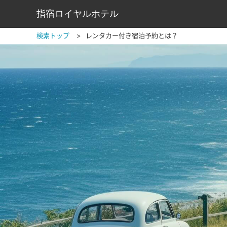
指宿ロイヤルホテル
検索トップ
レンタカー付き宿泊予約とは？