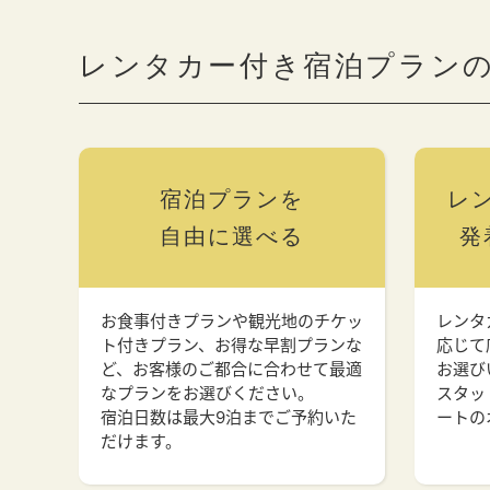
レンタカー付き宿泊プラン
宿泊プランを
レ
自由に選べる
発
お食事付きプランや観光地のチケッ
レンタ
ト付きプラン、お得な早割プランな
応じて
ど、お客様のご都合に合わせて最適
お選び
なプランをお選びください。
スタッ
宿泊日数は最大9泊までご予約いた
ートの
だけます。