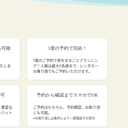
も可能
1度の予約で完結！
1度のご予約で旅をまるごとプランニン
いたしま
グ！人数は最大5名様まで、レンタカー
の乗り捨てもご予約いただけます。
済可
予約から確認までスマホでOK
、豊富な
ご予約はもちろん、予約確認、お取り消
レジット
しも可能。
。
※お取り消しは条件により一部電話での受付