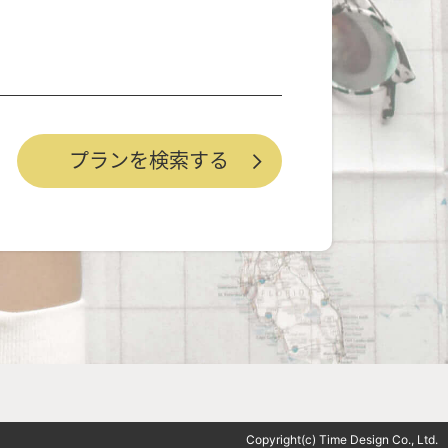
Copyright(c) Time Design Co., Ltd.