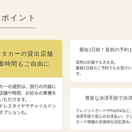
のポイント
最短2日前！直前の予約
ンタカーの貸出店舗
突然の計画でも大丈夫。
着時間もご自由に
最短2日前のご予約でもお受け
す。
カーの選択は、旅行の内容に
店舗や時間、お好みの車種を
豊富な決済手段で決
いただけます。
ドレスタイヤやチャイルドシ
クレジットカードやPayPalなど
オプションも。
決済手段で安心のお支払い。ク
カード情報の非保持化対応済み