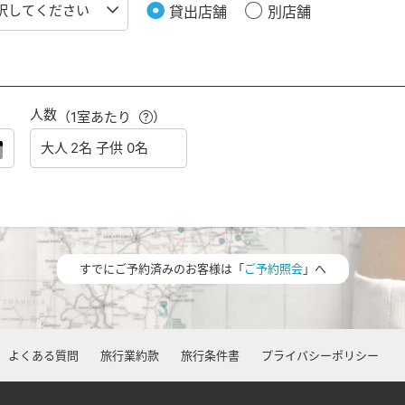
貸出店舗
別店舗
人数
（1室あたり
）
すでにご予約済みのお客様は「
ご予約照会
」へ
よくある質問
旅行業約款
旅行条件書
プライバシーポリシー