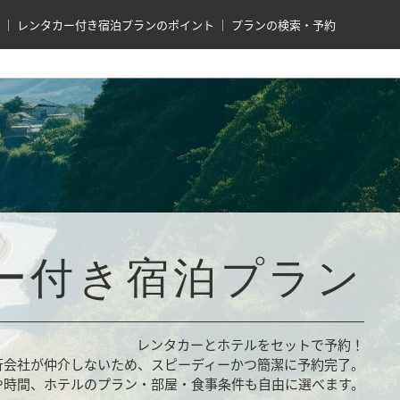
レンタカー付き宿泊プランのポイント
プランの検索・予約
ー付き宿泊プラン
レンタカーとホテルをセットで予約！
行会社が仲介しないため、スピーディーかつ簡潔に予約完了。
や時間、ホテルのプラン・部屋・食事条件も自由に選べます。