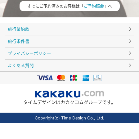
すでにご予約済みのお客様は「
ご予約照会
」へ
旅行業約款
旅行条件書
プライバシーポリシー
よくある質問
タイムデザインはカカクコムグループです。
Copyright(c) Time Design Co., Ltd.