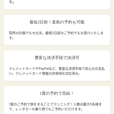
も。
最短2日前！直前の予約も可能
突然の計画でも大丈夫。
最短2日前のご予約でもお受けいたしま
す。
豊富な決済手段で決済可
クレジットカードやPayPalなど、豊富な決済手段で安心のお支払
い。クレジットカード情報の非保持化対応済み。
1度の予約で完結！
1度のご予約で旅をまるごとプランニング！人数は最大5名様ま
で、レンタカーの乗り捨てもご予約いただけます。