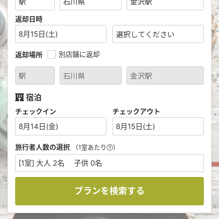
返却日時
8月15日(土)
別店舗に返却
返却場所
宿泊
チェックイン
チェックアウト
8月14日(金)
8月15日(土)
旅行者人数の選択
（1室あたり
）
[1室] 大人 2名 子供 0名
プランを検索する