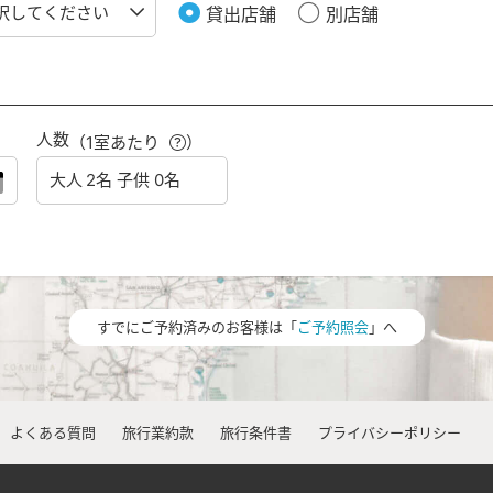
貸出店舗
別店舗
人数
（1室あたり
）
すでにご予約済みのお客様は「
ご予約照会
」へ
よくある質問
旅行業約款
旅行条件書
プライバシーポリシー