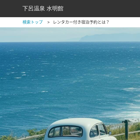
下呂温泉 水明館
検索トップ
レンタカー付き宿泊予約とは？