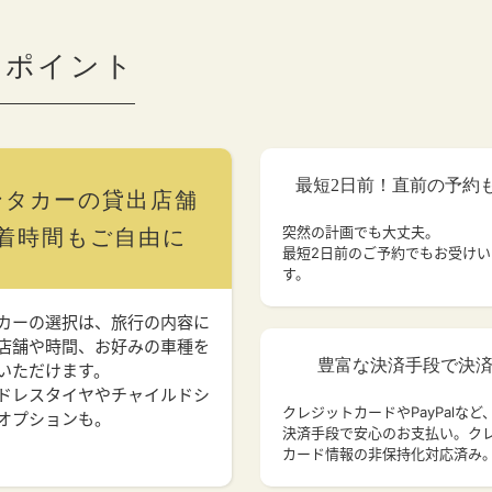
のポイント
最短2日前！直前の予約
ンタカーの貸出店舗
突然の計画でも大丈夫。
着時間もご自由に
最短2日前のご予約でもお受け
す。
カーの選択は、旅行の内容に
店舗や時間、お好みの車種を
豊富な決済手段で決
いただけます。
ドレスタイヤやチャイルドシ
クレジットカードやPayPalなど
オプションも。
決済手段で安心のお支払い。ク
カード情報の非保持化対応済み