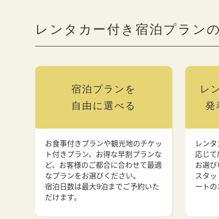
レンタカー付き宿泊プラン
宿泊プランを
レ
自由に選べる
発
お食事付きプランや観光地のチケッ
レンタ
ト付きプラン、お得な早割プランな
応じて
ど、お客様のご都合に合わせて最適
お選び
なプランをお選びください。
スタッ
宿泊日数は最大9泊までご予約いた
ートの
だけます。