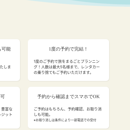
も可能
1度の予約で完結！
1度のご予約で旅をまるごとプランニン
いたしま
グ！人数は最大5名様まで、レンタカー
の乗り捨てもご予約いただけます。
済可
予約から確認までスマホでOK
、豊富な
ご予約はもちろん、予約確認、お取り消
レジット
しも可能。
。
※お取り消しは条件により一部電話での受付