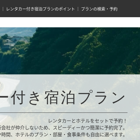
レンタカー付き宿泊プランのポイント
プランの検索・予約
ー付き宿泊プラン
レンタカーとホテルをセットで予約！
行会社が仲介しないため、スピーディーかつ簡潔に予約完了。
や時間、ホテルのプラン・部屋・食事条件も自由に選べます。