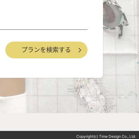
Copyright(c) Time Design Co., Ltd.