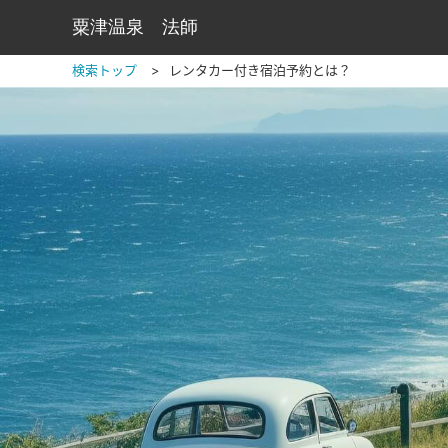
粟津温泉 法師
検索トップ
レンタカー付き宿泊予約とは？