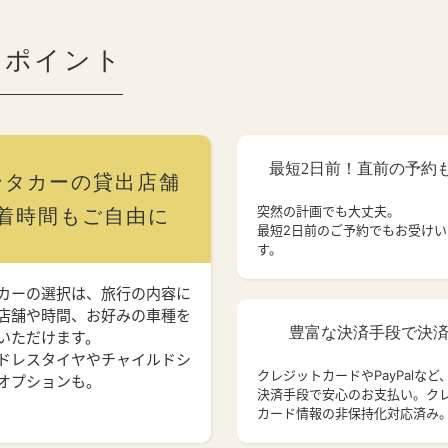
のポイント
最短2日前！直前の予約
ンタカーの貸出店舗
突然の計画でも大丈夫。
着時間もご自由に
最短2日前のご予約でもお受け
す。
カーの選択は、旅行の内容に
店舗や時間、お好みの車種を
豊富な決済手段で決
いただけます。
ドレスタイヤやチャイルドシ
クレジットカードやPayPalなど
オプションも。
決済手段で安心のお支払い。ク
カード情報の非保持化対応済み