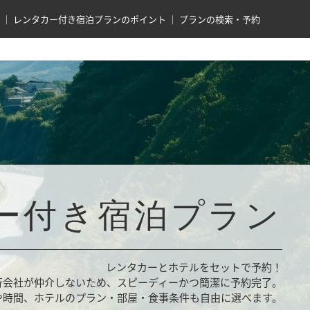
レンタカー付き宿泊プランのポイント
プランの検索・予約
ー付き宿泊プラン
レンタカーとホテルをセットで予約！
行会社が仲介しないため、スピーディーかつ簡潔に予約完了。
や時間、ホテルのプラン・部屋・食事条件も自由に選べます。