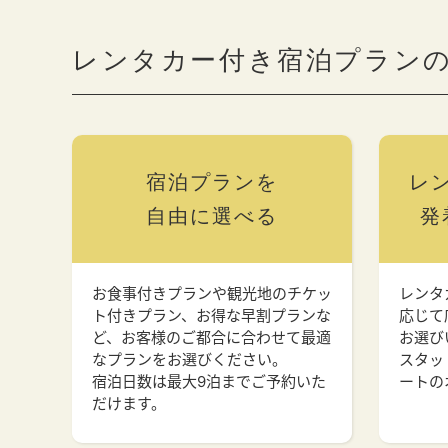
レンタカー付き宿泊プラン
宿泊プランを
レ
自由に選べる
発
お食事付きプランや観光地のチケッ
レンタ
ト付きプラン、お得な早割プランな
応じて
ど、お客様のご都合に合わせて最適
お選び
なプランをお選びください。
スタッ
宿泊日数は最大9泊までご予約いた
ートの
だけます。