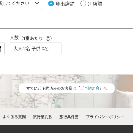
貸出店舗
別店舗
人数
（1室あたり
）
すでにご予約済みのお客様は「
ご予約照会
」へ
よくある質問
旅行業約款
旅行条件書
プライバシーポリシー