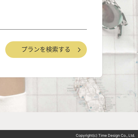
Copyright(c) Time Design Co., Ltd.