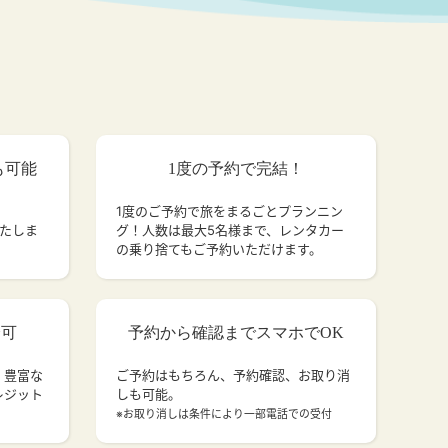
も可能
1度の予約で完結！
1度のご予約で旅をまるごとプランニン
いたしま
グ！人数は最大5名様まで、レンタカー
の乗り捨てもご予約いただけます。
済可
予約から確認までスマホでOK
、豊富な
ご予約はもちろん、予約確認、お取り消
レジット
しも可能。
。
※お取り消しは条件により一部電話での受付