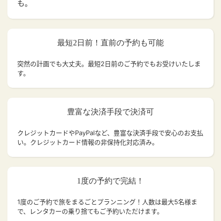
も。
最短2日前！直前の予約も可能
突然の計画でも大丈夫。
最短2日前のご予約でもお受けいたしま
す。
豊富な決済手段で決済可
クレジットカードやPayPalなど、豊富な決済手段で安心のお支払
い。クレジットカード情報の非保持化対応済み。
1度の予約で完結！
1度のご予約で旅をまるごとプランニング！人数は最大5名様ま
で、レンタカーの乗り捨てもご予約いただけます。