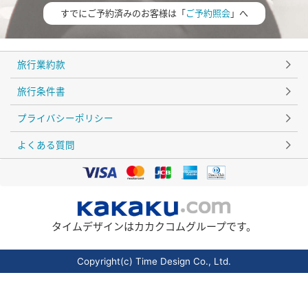
すでにご予約済みのお客様は「
ご予約照会
」へ
旅行業約款
旅行条件書
プライバシーポリシー
よくある質問
タイムデザインはカカクコムグループです。
Copyright(c) Time Design Co., Ltd.