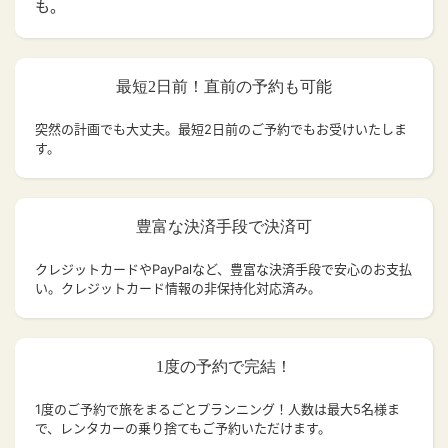
も。
最短2日前！直前の予約も可能
突然の計画でも大丈夫。
最短2日前のご予約でもお受けいたしま
す。
豊富な決済手段で決済可
クレジットカードやPayPalなど、豊富な決済手段で安心のお支払
い。クレジットカード情報の非保持化対応済み。
1度の予約で完結！
1度のご予約で旅をまるごとプランニング！人数は最大5名様ま
で、レンタカーの乗り捨てもご予約いただけます。