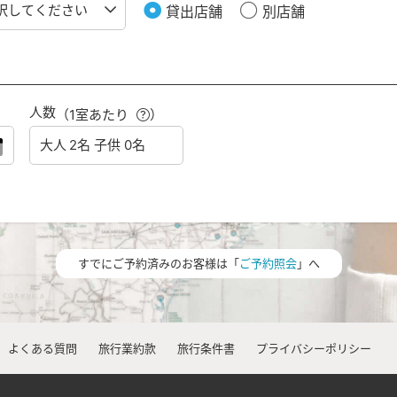
貸出店舗
別店舗
人数
（1室あたり
）
すでにご予約済みのお客様は「
ご予約照会
」へ
よくある質問
旅行業約款
旅行条件書
プライバシーポリシー