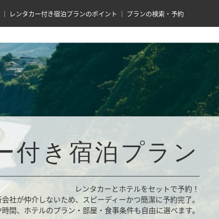
レンタカー付き宿泊プランのポイント
プランの検索・予約
ー付き宿泊プラン
レンタカーとホテルをセットで予約！
行会社が仲介しないため、スピーディーかつ簡潔に予約完了。
や時間、ホテルのプラン・部屋・食事条件も自由に選べます。