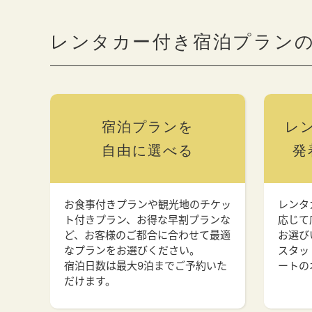
レンタカー付き宿泊プラン
宿泊プランを
レ
自由に選べる
発
お食事付きプランや観光地のチケッ
レンタ
ト付きプラン、お得な早割プランな
応じて
ど、お客様のご都合に合わせて最適
お選び
なプランをお選びください。
スタッ
宿泊日数は最大9泊までご予約いた
ートの
だけます。