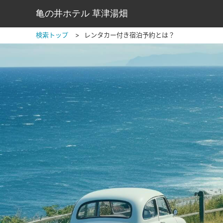
亀の井ホテル 草津湯畑
検索トップ
レンタカー付き宿泊予約とは？