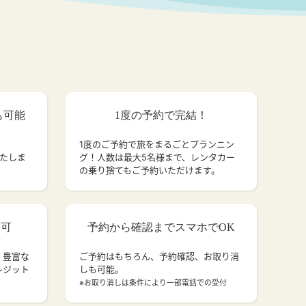
も可能
1度の予約で完結！
1度のご予約で旅をまるごとプランニン
いたしま
グ！人数は最大5名様まで、レンタカー
の乗り捨てもご予約いただけます。
済可
予約から確認までスマホでOK
、豊富な
ご予約はもちろん、予約確認、お取り消
レジット
しも可能。
。
※お取り消しは条件により一部電話での受付