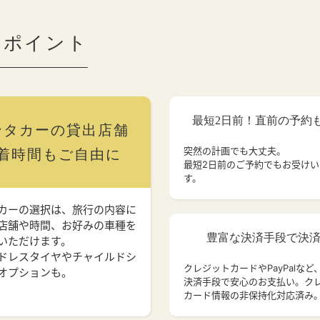
のポイント
最短2日前！直前の予約
ンタカーの貸出店舗
突然の計画でも大丈夫。
着時間もご自由に
最短2日前のご予約でもお受け
す。
カーの選択は、旅行の内容に
店舗や時間、お好みの車種を
豊富な決済手段で決
いただけます。
ドレスタイヤやチャイルドシ
クレジットカードやPayPalなど
オプションも。
決済手段で安心のお支払い。ク
カード情報の非保持化対応済み