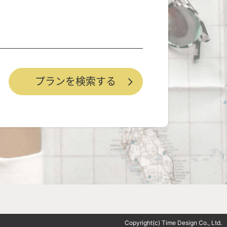
Copyright(c) Time Design Co., Ltd.