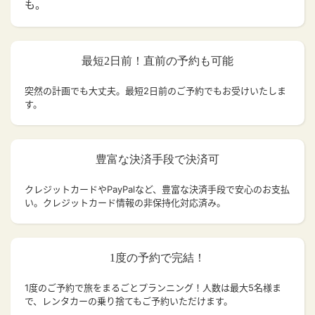
も。
最短2日前！直前の予約も可能
突然の計画でも大丈夫。
最短2日前のご予約でもお受けいたしま
す。
豊富な決済手段で決済可
クレジットカードやPayPalなど、豊富な決済手段で安心のお支払
い。クレジットカード情報の非保持化対応済み。
1度の予約で完結！
1度のご予約で旅をまるごとプランニング！人数は最大5名様ま
で、レンタカーの乗り捨てもご予約いただけます。