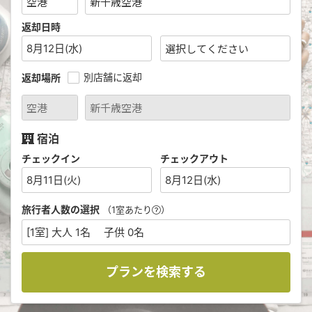
返却日時
8月12日(水)
別店舗に返却
返却場所
宿泊
チェックイン
チェックアウト
8月11日(火)
8月12日(水)
旅行者人数の選択
（1室あたり
）
[1室] 大人 1名 子供 0名
プランを検索する