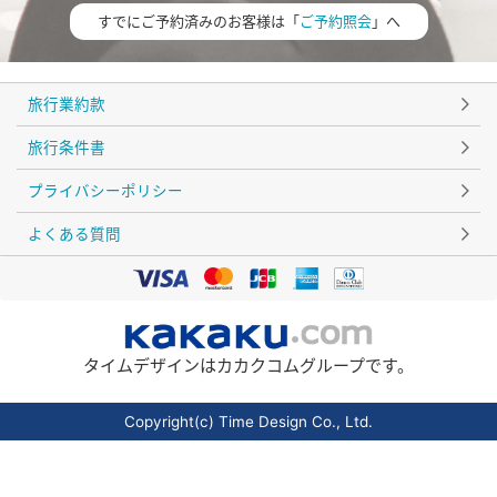
すでにご予約済みのお客様は「
ご予約照会
」へ
旅行業約款
旅行条件書
プライバシーポリシー
よくある質問
タイムデザインはカカクコムグループです。
Copyright(c) Time Design Co., Ltd.