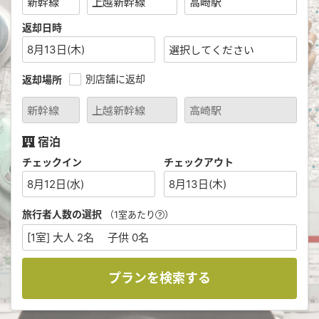
返却日時
8月13日(木)
別店舗に返却
返却場所
宿泊
チェックイン
チェックアウト
8月12日(水)
8月13日(木)
旅行者人数の選択
（1室あたり
）
[1室] 大人 2名 子供 0名
プランを検索する