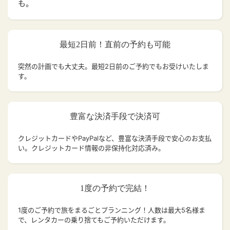
も。
最短2日前！直前の予約も可能
突然の計画でも大丈夫。
最短2日前のご予約でもお受けいたしま
す。
豊富な決済手段で決済可
クレジットカードやPayPalなど、豊富な決済手段で安心のお支払
い。クレジットカード情報の非保持化対応済み。
1度の予約で完結！
1度のご予約で旅をまるごとプランニング！人数は最大5名様ま
で、レンタカーの乗り捨てもご予約いただけます。