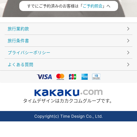
すでにご予約済みのお客様は「
ご予約照会
」へ
旅行業約款
旅行条件書
プライバシーポリシー
よくある質問
タイムデザインはカカクコムグループです。
Copyright(c) Time Design Co., Ltd.