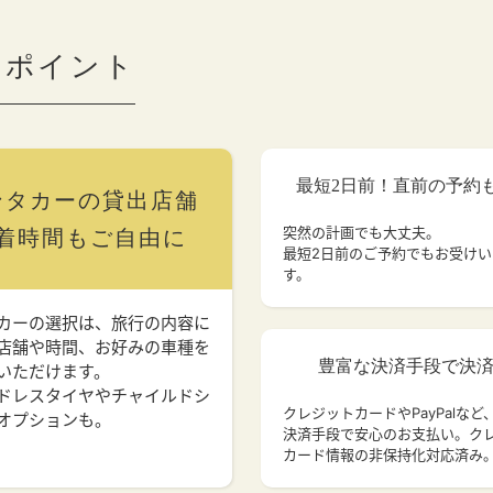
のポイント
最短2日前！直前の予約
ンタカーの貸出店舗
突然の計画でも大丈夫。
着時間もご自由に
最短2日前のご予約でもお受け
す。
カーの選択は、旅行の内容に
店舗や時間、お好みの車種を
豊富な決済手段で決
いただけます。
ドレスタイヤやチャイルドシ
クレジットカードやPayPalなど
オプションも。
決済手段で安心のお支払い。ク
カード情報の非保持化対応済み