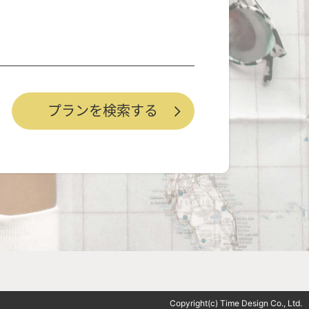
Copyright(c) Time Design Co., Ltd.