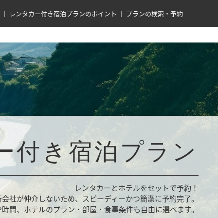
レンタカー付き宿泊プランのポイント
プランの検索・予約
ー付き宿泊プラン
レンタカーとホテルをセットで予約！
行会社が仲介しないため、スピーディーかつ簡潔に予約完了。
や時間、ホテルのプラン・部屋・食事条件も自由に選べます。