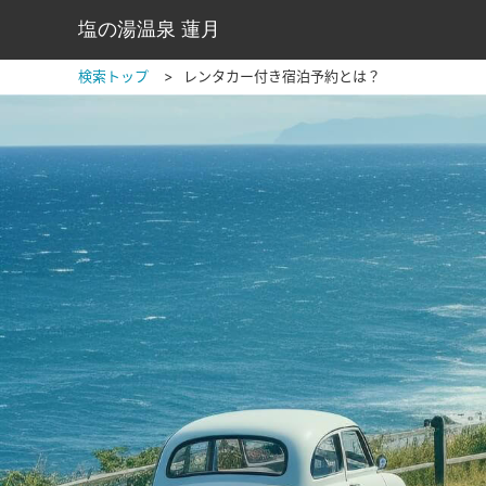
塩の湯温泉 蓮月
検索トップ
レンタカー付き宿泊予約とは？