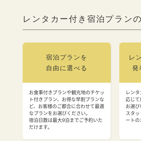
レンタカー付き宿泊プラン
宿泊プランを
レ
自由に選べる
発
お食事付きプランや観光地のチケッ
レンタ
ト付きプラン、お得な早割プランな
応じて
ど、お客様のご都合に合わせて最適
お選び
なプランをお選びください。
スタッ
宿泊日数は最大9泊までご予約いた
ートの
だけます。