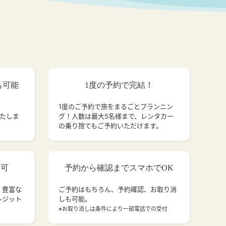
も可能
1度の予約で完結！
1度のご予約で旅をまるごとプランニン
いたしま
グ！人数は最大5名様まで、レンタカー
の乗り捨てもご予約いただけます。
済可
予約から確認までスマホでOK
、豊富な
ご予約はもちろん、予約確認、お取り消
レジット
しも可能。
。
※お取り消しは条件により一部電話での受付