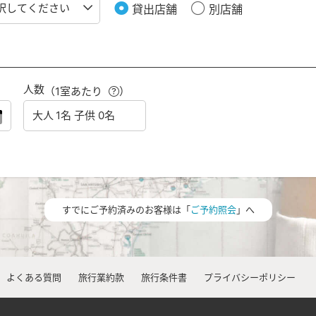
貸出店舗
別店舗
人数
（1室あたり
）
すでにご予約済みのお客様は「
ご予約照会
」へ
よくある質問
旅行業約款
旅行条件書
プライバシーポリシー