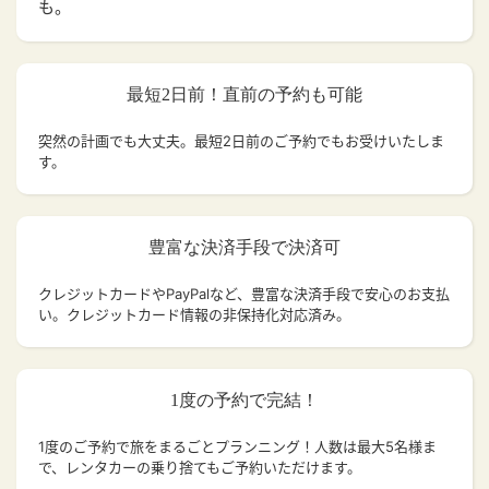
も。
最短2日前！直前の予約も可能
突然の計画でも大丈夫。
最短2日前のご予約でもお受けいたしま
す。
豊富な決済手段で決済可
クレジットカードやPayPalなど、豊富な決済手段で安心のお支払
い。クレジットカード情報の非保持化対応済み。
1度の予約で完結！
1度のご予約で旅をまるごとプランニング！人数は最大5名様ま
で、レンタカーの乗り捨てもご予約いただけます。