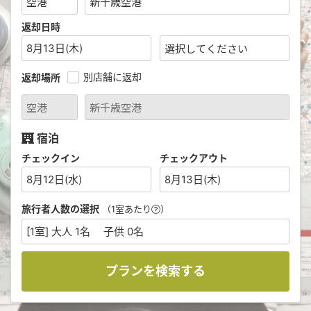
返却日時
8月13日(木)
別店舗に返却
返却場所
宿泊
チェックイン
チェックアウト
8月12日(水)
8月13日(木)
旅行者人数の選択
（1室あたり
）
[1室] 大人 1名 子供 0名
プランを検索する