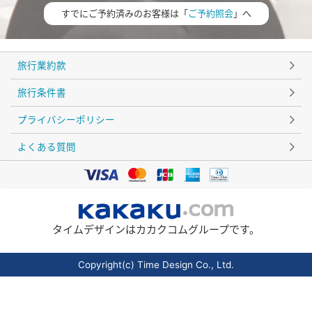
すでにご予約済みのお客様は「
ご予約照会
」へ
旅行業約款
旅行条件書
プライバシーポリシー
よくある質問
タイムデザインはカカクコムグループです。
Copyright(c) Time Design Co., Ltd.