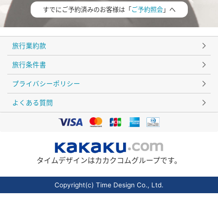
すでにご予約済みのお客様は「
ご予約照会
」へ
旅行業約款
旅行条件書
プライバシーポリシー
よくある質問
タイムデザインはカカクコムグループです。
Copyright(c) Time Design Co., Ltd.