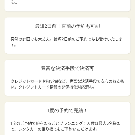
も。
最短2日前！直前の予約も可能
突然の計画でも大丈夫。
最短2日前のご予約でもお受けいたしま
す。
豊富な決済手段で決済可
クレジットカードやPayPalなど、豊富な決済手段で安心のお支払
い。クレジットカード情報の非保持化対応済み。
1度の予約で完結！
1度のご予約で旅をまるごとプランニング！人数は最大5名様ま
で、レンタカーの乗り捨てもご予約いただけます。