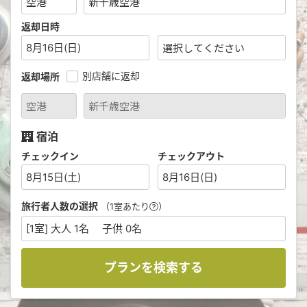
返却日時
8月16日(日)
別店舗に返却
返却場所
宿泊
チェックイン
チェックアウト
8月15日(土)
8月16日(日)
旅行者人数の選択
（1室あたり
）
[1室] 大人 1名 子供 0名
プランを検索する