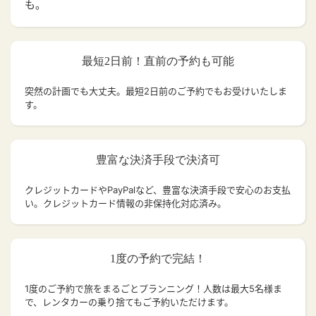
も。
最短2日前！直前の予約も可能
突然の計画でも大丈夫。
最短2日前のご予約でもお受けいたしま
す。
豊富な決済手段で決済可
クレジットカードやPayPalなど、豊富な決済手段で安心のお支払
い。クレジットカード情報の非保持化対応済み。
1度の予約で完結！
1度のご予約で旅をまるごとプランニング！人数は最大5名様ま
で、レンタカーの乗り捨てもご予約いただけます。