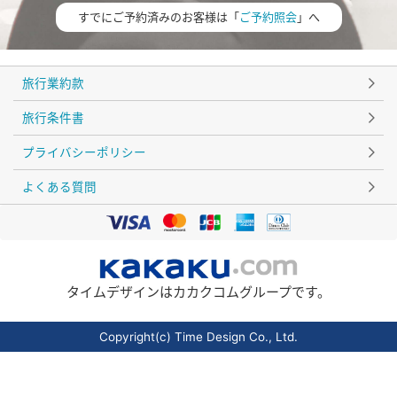
すでにご予約済みのお客様は「
ご予約照会
」へ
旅行業約款
旅行条件書
プライバシーポリシー
よくある質問
タイムデザインはカカクコムグループです。
Copyright(c) Time Design Co., Ltd.