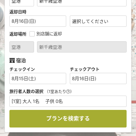
返却日時
8月16日(日)
別店舗に返却
返却場所
宿泊
チェックイン
チェックアウト
8月15日(土)
8月16日(日)
旅行者人数の選択
（1室あたり
）
[1室] 大人 1名 子供 0名
プランを検索する